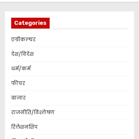
Categories
एग्रीकल्चर
देश/विदेश
धर्म/कर्म
फीचर
बाजार
राजनीति/विश्लेषण
रिलेशनशिप