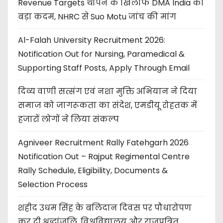
Revenue Targets थोपने के खिलाफ DMA India का
बड़ा कदम, NHRC से Suo Motu जांच की मांग
Al-Falah University Recruitment 2026:
Notification Out for Nursing, Paramedical &
Supporting Staff Posts, Apply Through Email
दिव्य वाणी सत्संग एवं नशा मुक्ति अभियान ने दिया
समाज को जागरूकता का संदेश, एमडीयू रोहतक में
हजारों लोगों ने लिया संकल्प
Agniveer Recruitment Rally Fatehgarh 2026
Notification Out – Rajput Regimental Centre
Rally Schedule, Eligibility, Documents &
Selection Process
शहीद उधम सिंह के बलिदान दिवस पर पौधारोपण
कर दी श्रद्धांजलि, विश्वविद्यालय और राजपत्रित