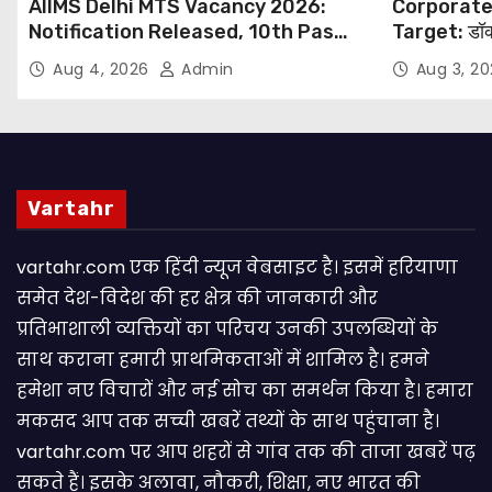
AIIMS Delhi MTS Vacancy 2026:
Corporate
Notification Released, 10th Pass
Target: डॉक
Candidates Can Apply Through
थोपने के खिल
Aug 4, 2026
Admin
Aug 3, 2
Email
NHRC से Suo
Vartahr
vartahr.com एक हिंदी न्यूज वेबसाइट है। इसमें हरियाणा
समेत देश-विदेश की हर क्षेत्र की जानकारी और
प्रतिभाशाली व्यक्तियों का परिचय उनकी उपलब्धियों के
साथ कराना हमारी प्राथमिकताओं में शामिल है। हमने
हमेशा नए विचारों और नई सोच का समर्थन किया है। हमारा
मकसद आप तक सच्ची खबरें तथ्यों के साथ पहुंचाना है।
vartahr.com पर आप शहरों से गांव तक की ताजा खबरें पढ़
सकते हैं। इसके अलावा, नौकरी, शिक्षा, नए भारत की