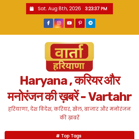
S
Sat. Aug 8th, 2026
3:23:38 PM
k
i
p
t
o
c
o
n
Haryana , करियर और
t
e
मनोरंजन की ख़बरें - Vartahr
n
t
हरियाणा, देश विदेश, करियर, खेल, बाजार और मनोरंजन
की ख़बरें
Top Tags