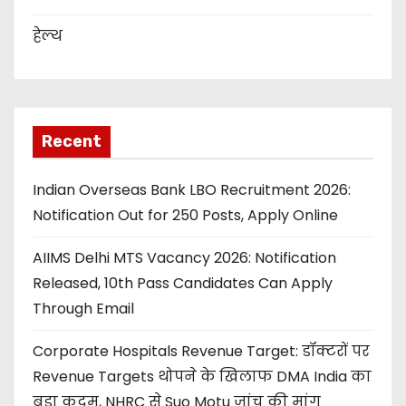
हेल्थ
Recent
Indian Overseas Bank LBO Recruitment 2026:
Notification Out for 250 Posts, Apply Online
AIIMS Delhi MTS Vacancy 2026: Notification
Released, 10th Pass Candidates Can Apply
Through Email
Corporate Hospitals Revenue Target: डॉक्टरों पर
Revenue Targets थोपने के खिलाफ DMA India का
बड़ा कदम, NHRC से Suo Motu जांच की मांग