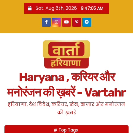
S
Sat. Aug 8th, 2026
9:47:06 AM
k
i
p
t
o
c
o
n
Haryana , करियर और
t
e
मनोरंजन की ख़बरें - Vartahr
n
t
हरियाणा, देश विदेश, करियर, खेल, बाजार और मनोरंजन
की ख़बरें
Top Tags