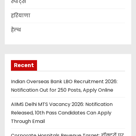
स्पोर्ट्स
हरियाणा
हेल्थ
Recent
Indian Overseas Bank LBO Recruitment 2026:
Notification Out for 250 Posts, Apply Online
AIIMS Delhi MTS Vacancy 2026: Notification
Released, 10th Pass Candidates Can Apply
Through Email
Corporate Hospitals Revenue Target: डॉक्टरों पर