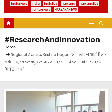
indianews
india
indialive
haryana
haryanalive
rohtaknews
HARYANANEWS
#ResearchAndInnovation
Home
Regional Centre, Krishna Nagar : ऑनलाइन आईपीआर
वर्कशॉप, “इंटेलेक्चुअल प्रॉपर्टी राइट्स, पेटेंट्स और डिज़ाइन
फिलिंग” रहे