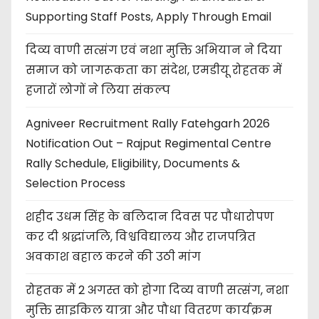
Supporting Staff Posts, Apply Through Email
दिव्य वाणी सत्संग एवं नशा मुक्ति अभियान ने दिया
समाज को जागरूकता का संदेश, एमडीयू रोहतक में
हजारों लोगों ने लिया संकल्प
Agniveer Recruitment Rally Fatehgarh 2026
Notification Out – Rajput Regimental Centre
Rally Schedule, Eligibility, Documents &
Selection Process
शहीद उधम सिंह के बलिदान दिवस पर पौधारोपण
कर दी श्रद्धांजलि, विश्वविद्यालय और राजपत्रित
अवकाश बहाल करने की उठी मांग
रोहतक में 2 अगस्त को होगा दिव्य वाणी सत्संग, नशा
मुक्ति साइकिल यात्रा और पौधा वितरण कार्यक्रम