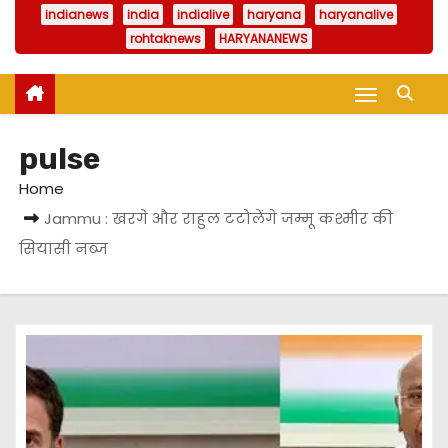
indianews
india
indialive
haryana
haryanalive
rohtaknews
HARYANANEWS
pulse
Home
Jammu : खरगे और राहुल टटोलेंगे जम्मू कश्मीर की
सियासी नब्ज