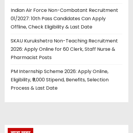
Indian Air Force Non-Combatant Recruitment
01/2027: 10th Pass Candidates Can Apply
Offline, Check Eligibility & Last Date
SKAU Kurukshetra Non-Teaching Recruitment
2026: Apply Online for 60 Clerk, Staff Nurse &
Pharmacist Posts
PM Internship Scheme 2026: Apply Online,
Eligibility, ₹9,000 Stipend, Benefits, Selection
Process & Last Date
ताज़ा खबर