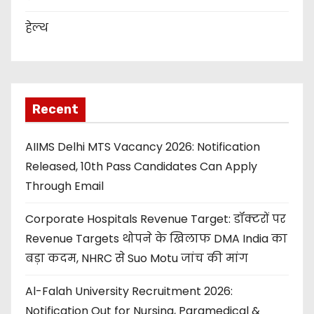
हेल्थ
Recent
AIIMS Delhi MTS Vacancy 2026: Notification
Released, 10th Pass Candidates Can Apply
Through Email
Corporate Hospitals Revenue Target: डॉक्टरों पर
Revenue Targets थोपने के खिलाफ DMA India का
बड़ा कदम, NHRC से Suo Motu जांच की मांग
Al-Falah University Recruitment 2026:
Notification Out for Nursing, Paramedical &