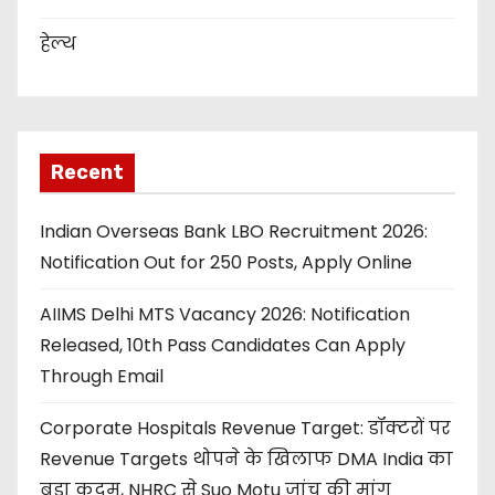
हेल्थ
Recent
Indian Overseas Bank LBO Recruitment 2026:
Notification Out for 250 Posts, Apply Online
AIIMS Delhi MTS Vacancy 2026: Notification
Released, 10th Pass Candidates Can Apply
Through Email
Corporate Hospitals Revenue Target: डॉक्टरों पर
Revenue Targets थोपने के खिलाफ DMA India का
बड़ा कदम, NHRC से Suo Motu जांच की मांग