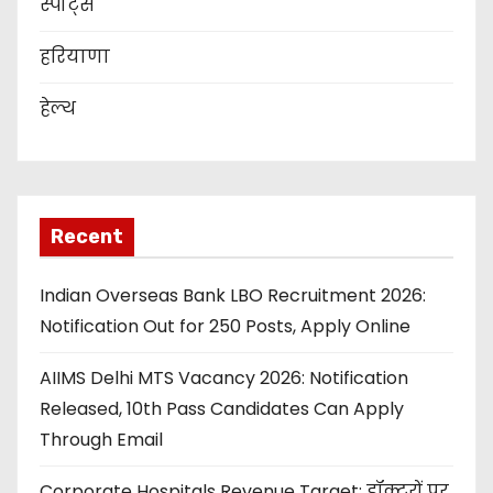
स्पोर्ट्स
हरियाणा
हेल्थ
Recent
Indian Overseas Bank LBO Recruitment 2026:
Notification Out for 250 Posts, Apply Online
AIIMS Delhi MTS Vacancy 2026: Notification
Released, 10th Pass Candidates Can Apply
Through Email
Corporate Hospitals Revenue Target: डॉक्टरों पर