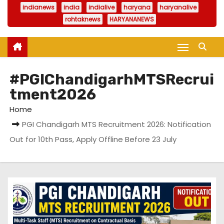
indianews
india
indialive
haryana
haryanalive
rohtaknews
HARYANANEWS
#PGIChandigarhMTSRecrui
tment2026
Home
PGI Chandigarh MTS Recruitment 2026: Notification
Out for 10th Pass, Apply Offline Before 23 July