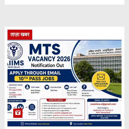
ताज़ा खबर