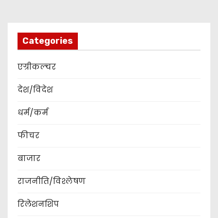
Categories
एग्रीकल्चर
देश/विदेश
धर्म/कर्म
फीचर
बाजार
राजनीति/विश्लेषण
रिलेशनशिप