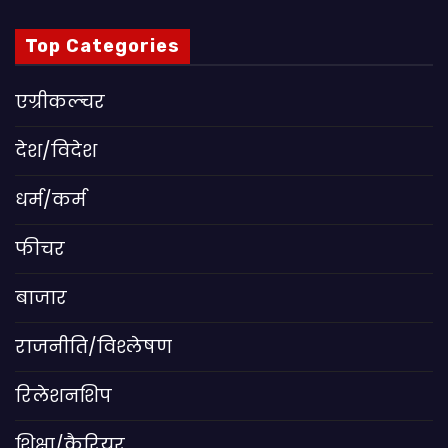
Top Categories
एग्रीकल्चर
देश/विदेश
धर्म/कर्म
फीचर
बाजार
राजनीति/विश्लेषण
रिलेशनशिप
शिक्षा/कैरियर