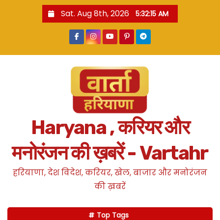
S
Sat. Aug 8th, 2026
5:32:16 AM
k
i
p
t
o
c
o
n
Haryana , करियर और
t
e
मनोरंजन की ख़बरें - Vartahr
n
t
हरियाणा, देश विदेश, करियर, खेल, बाजार और मनोरंजन
की ख़बरें
Top Tags