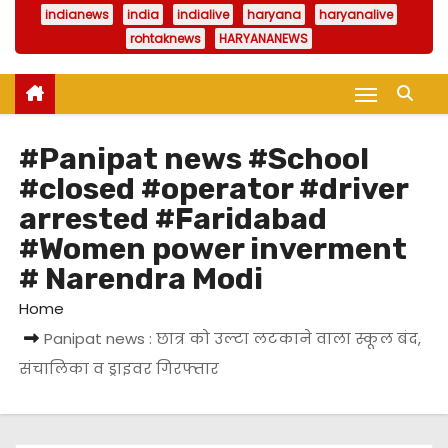
indianews
india
indialive
haryana
haryanalive
rohtaknews
HARYANANEWS
#Panipat news #School
#closed #operator #driver
arrested #Faridabad
#Women power inverment
# Narendra Modi
Home
Panipat news : छात्र को उल्टा लटकाने वाला स्कूल बंद,
संचालिका व ड्राइवर गिरफ्तार