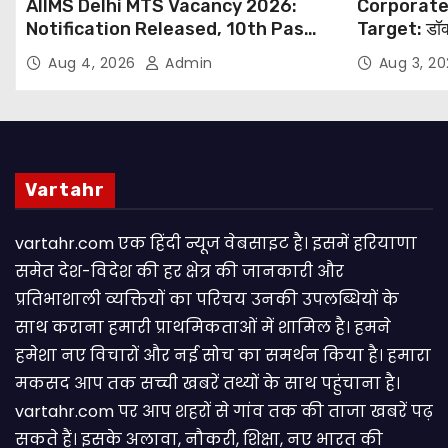
AIIMS Delhi MTS Vacancy 2026:
Corporate
Notification Released, 10th Pass
Target: डॉक
Candidates Can Apply Through
थोपने के खिल
Aug 4, 2026
Admin
Aug 3, 2
Email
NHRC से Suo
Vartahr
vartahr.com एक हिंदी न्यूज वेबसाइट है। इसमें हरियाणा
समेत देश-विदेश की हर क्षेत्र की जानकारी और
प्रतिभाशाली व्यक्तियों का परिचय उनकी उपलब्धियों के
साथ कराना हमारी प्राथमिकताओं में शामिल है। हमने
हमेशा नए विचारों और नई सोच का समर्थन किया है। हमारा
मकसद आप तक सच्ची खबरें तथ्यों के साथ पहुंचाना है।
vartahr.com पर आप शहरों से गांव तक की ताजा खबरें पढ़
सकते हैं। इसके अलावा, नौकरी, शिक्षा, नए भारत की