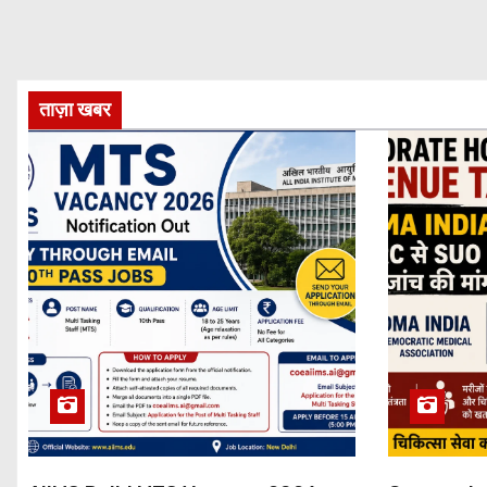
ताज़ा खबर