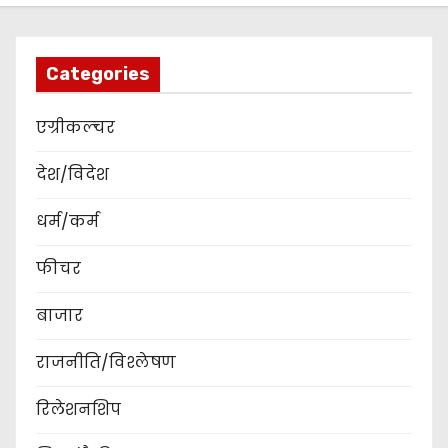
Categories
एग्रीकल्चर
देश/विदेश
धर्म/कर्म
फीचर
बाजार
राजनीति/विश्लेषण
रिलेशनशिप