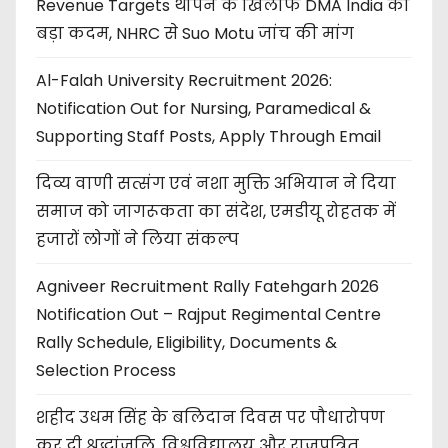
Revenue Targets थोपने के खिलाफ DMA India का
बड़ा कदम, NHRC से Suo Motu जांच की मांग
Al-Falah University Recruitment 2026:
Notification Out for Nursing, Paramedical &
Supporting Staff Posts, Apply Through Email
दिव्य वाणी सत्संग एवं नशा मुक्ति अभियान ने दिया
समाज को जागरूकता का संदेश, एमडीयू रोहतक में
हजारों लोगों ने लिया संकल्प
Agniveer Recruitment Rally Fatehgarh 2026
Notification Out – Rajput Regimental Centre
Rally Schedule, Eligibility, Documents &
Selection Process
शहीद उधम सिंह के बलिदान दिवस पर पौधारोपण
कर दी श्रद्धांजलि, विश्वविद्यालय और राजपत्रित