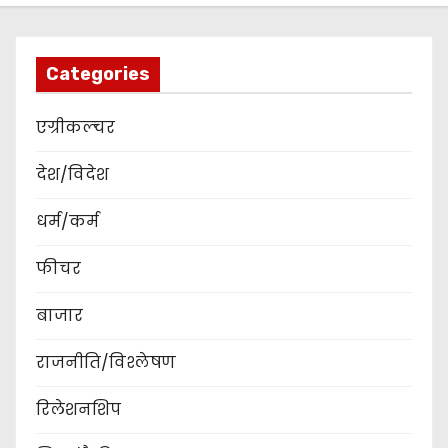
Categories
एग्रीकल्चर
देश/विदेश
धर्म/कर्म
फीचर
बाजार
राजनीति/विश्लेषण
रिलेशनशिप