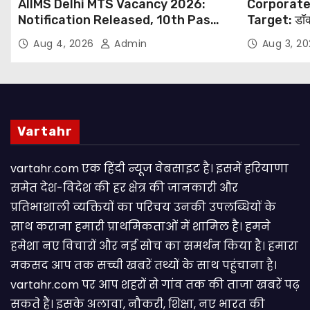
AIIMS Delhi MTS Vacancy 2026:
Corporate
Notification Released, 10th Pass
Target: डॉक
Candidates Can Apply Through
थोपने के खिल
Aug 4, 2026
Admin
Aug 3, 2
Email
NHRC से Suo
Vartahr
vartahr.com एक हिंदी न्यूज वेबसाइट है। इसमें हरियाणा
समेत देश-विदेश की हर क्षेत्र की जानकारी और
प्रतिभाशाली व्यक्तियों का परिचय उनकी उपलब्धियों के
साथ कराना हमारी प्राथमिकताओं में शामिल है। हमने
हमेशा नए विचारों और नई सोच का समर्थन किया है। हमारा
मकसद आप तक सच्ची खबरें तथ्यों के साथ पहुंचाना है।
vartahr.com पर आप शहरों से गांव तक की ताजा खबरें पढ़
सकते हैं। इसके अलावा, नौकरी, शिक्षा, नए भारत की