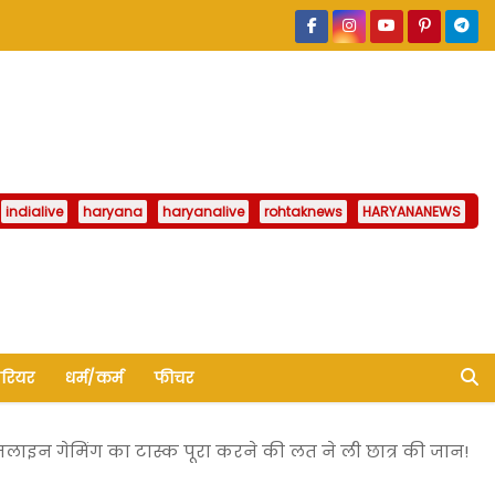
indialive
haryana
haryanalive
rohtaknews
HARYANANEWS
ैरियर
धर्म/कर्म
फीचर
ाइन गेमिंग का टास्क पूरा करने की लत ने ली छात्र की जान!