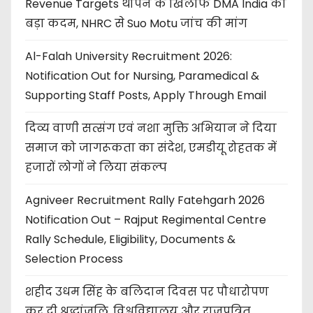
Revenue Targets थोपने के खिलाफ DMA India का
बड़ा कदम, NHRC से Suo Motu जांच की मांग
Al-Falah University Recruitment 2026:
Notification Out for Nursing, Paramedical &
Supporting Staff Posts, Apply Through Email
दिव्य वाणी सत्संग एवं नशा मुक्ति अभियान ने दिया
समाज को जागरूकता का संदेश, एमडीयू रोहतक में
हजारों लोगों ने लिया संकल्प
Agniveer Recruitment Rally Fatehgarh 2026
Notification Out – Rajput Regimental Centre
Rally Schedule, Eligibility, Documents &
Selection Process
शहीद उधम सिंह के बलिदान दिवस पर पौधारोपण
कर दी श्रद्धांजलि, विश्वविद्यालय और राजपत्रित