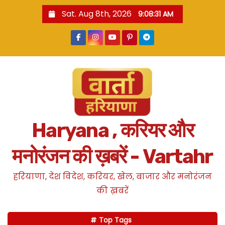
S
Sat. Aug 8th, 2026
9:08:32 AM
k
i
p
t
o
c
o
n
Haryana , करियर और
t
e
मनोरंजन की ख़बरें - Vartahr
n
t
हरियाणा, देश विदेश, करियर, खेल, बाजार और मनोरंजन
की ख़बरें
Top Tags