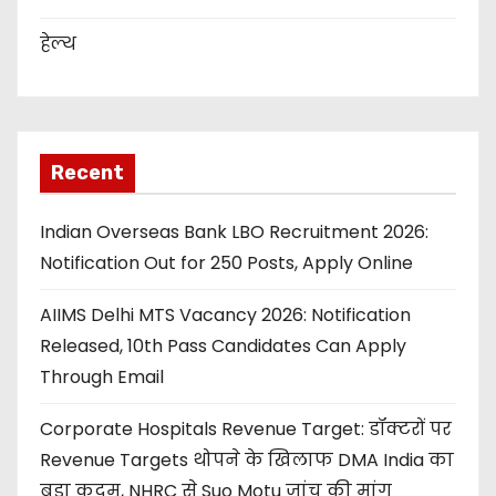
हेल्थ
Recent
Indian Overseas Bank LBO Recruitment 2026:
Notification Out for 250 Posts, Apply Online
AIIMS Delhi MTS Vacancy 2026: Notification
Released, 10th Pass Candidates Can Apply
Through Email
Corporate Hospitals Revenue Target: डॉक्टरों पर
Revenue Targets थोपने के खिलाफ DMA India का
बड़ा कदम, NHRC से Suo Motu जांच की मांग