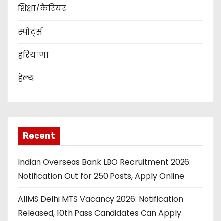
शिक्षा/कैरियर
स्पोर्ट्स
हरियाणा
हेल्थ
Recent
Indian Overseas Bank LBO Recruitment 2026:
Notification Out for 250 Posts, Apply Online
AIIMS Delhi MTS Vacancy 2026: Notification
Released, 10th Pass Candidates Can Apply