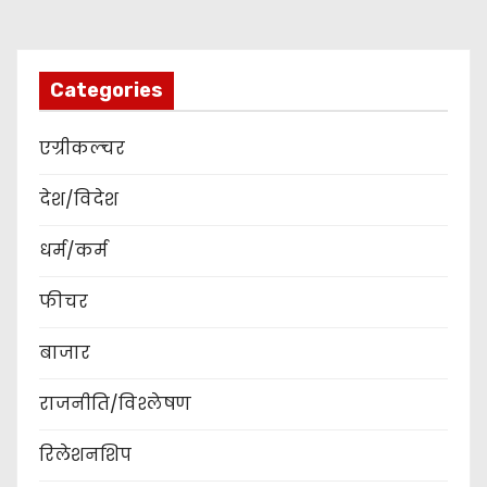
Categories
एग्रीकल्चर
देश/विदेश
धर्म/कर्म
फीचर
बाजार
राजनीति/विश्लेषण
रिलेशनशिप