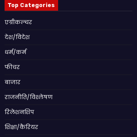
Top Categories
एग्रीकल्चर
देश/विदेश
धर्म/कर्म
फीचर
बाजार
राजनीति/विश्लेषण
रिलेशनशिप
शिक्षा/कैरियर