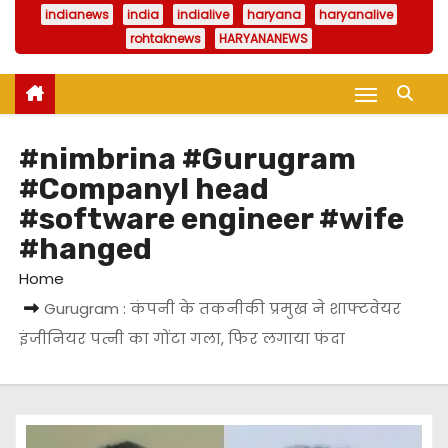
indianews
india
indialive
haryana
haryanalive
rohtaknews
HARYANANEWS
#nimbrina #Gurugram
#Companyl head
#software engineer #wife
#hanged
Home
Gurugram : कंपनी के तकनीकी प्रमुख ने शाफ्टवेयर
इंजीनियर पत्नी का गोंटा गला, फिर लगाया फंदा