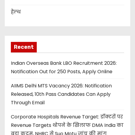
हेल्थ
Recent
Indian Overseas Bank LBO Recruitment 2026:
Notification Out for 250 Posts, Apply Online
AIIMS Delhi MTS Vacancy 2026: Notification
Released, 10th Pass Candidates Can Apply
Through Email
Corporate Hospitals Revenue Target: डॉक्टरों पर
Revenue Targets थोपने के खिलाफ DMA India का
बड़ा कदम, NHRC से Suo Motu जांच की मांग