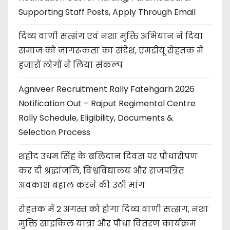
Supporting Staff Posts, Apply Through Email
दिव्य वाणी सत्संग एवं नशा मुक्ति अभियान ने दिया
समाज को जागरूकता का संदेश, एमडीयू रोहतक में
हजारों लोगों ने लिया संकल्प
Agniveer Recruitment Rally Fatehgarh 2026
Notification Out – Rajput Regimental Centre
Rally Schedule, Eligibility, Documents &
Selection Process
शहीद उधम सिंह के बलिदान दिवस पर पौधारोपण
कर दी श्रद्धांजलि, विश्वविद्यालय और राजपत्रित
अवकाश बहाल करने की उठी मांग
रोहतक में 2 अगस्त को होगा दिव्य वाणी सत्संग, नशा
मुक्ति साइकिल यात्रा और पौधा वितरण कार्यक्रम