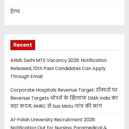
हेल्थ
Recent
AIIMS Delhi MTS Vacancy 2026: Notification
Released, 10th Pass Candidates Can Apply
Through Email
Corporate Hospitals Revenue Target: डॉक्टरों पर
Revenue Targets थोपने के खिलाफ DMA India का
बड़ा कदम, NHRC से Suo Motu जांच की मांग
Al-Falah University Recruitment 2026:
Notification Out for Nursing, Paramedical &