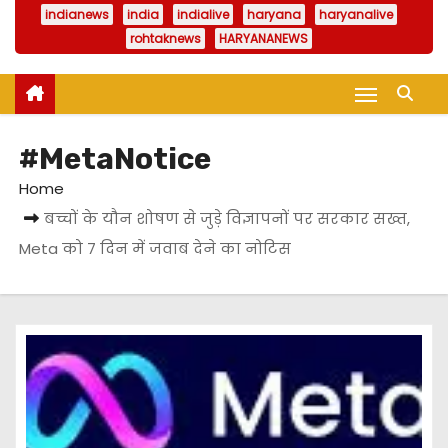
indianews
india
indialive
haryana
haryanalive
rohtaknews
HARYANANEWS
#MetaNotice
Home
बच्चों के यौन शोषण से जुड़े विज्ञापनों पर सरकार सख्त,
Meta को 7 दिन में जवाब देने का नोटिस