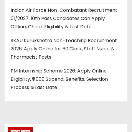
Indian Air Force Non-Combatant Recruitment
01/2027: 10th Pass Candidates Can Apply
Offline, Check Eligibility & Last Date
SKAU Kurukshetra Non-Teaching Recruitment
2026: Apply Online for 60 Clerk, Staff Nurse &
Pharmacist Posts
PM Internship Scheme 2026: Apply Online,
Eligibility, ₹9,000 Stipend, Benefits, Selection
Process & Last Date
ताज़ा खबर