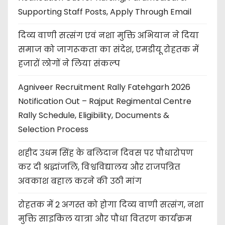
Supporting Staff Posts, Apply Through Email
दिव्य वाणी सत्संग एवं नशा मुक्ति अभियान ने दिया
समाज को जागरूकता का संदेश, एमडीयू रोहतक में
हजारों लोगों ने लिया संकल्प
Agniveer Recruitment Rally Fatehgarh 2026
Notification Out – Rajput Regimental Centre
Rally Schedule, Eligibility, Documents &
Selection Process
शहीद उधम सिंह के बलिदान दिवस पर पौधारोपण
कर दी श्रद्धांजलि, विश्वविद्यालय और राजपत्रित
अवकाश बहाल करने की उठी मांग
रोहतक में 2 अगस्त को होगा दिव्य वाणी सत्संग, नशा
मुक्ति साइकिल यात्रा और पौधा वितरण कार्यक्रम