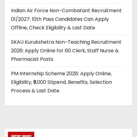
Indian Air Force Non-Combatant Recruitment
01/2027: 10th Pass Candidates Can Apply
Offline, Check Eligibility & Last Date
SKAU Kurukshetra Non-Teaching Recruitment
2026: Apply Online for 60 Clerk, Staff Nurse &
Pharmacist Posts
PM Internship Scheme 2026: Apply Online,
Eligibility, ₹9,000 Stipend, Benefits, Selection
Process & Last Date
ताज़ा खबर