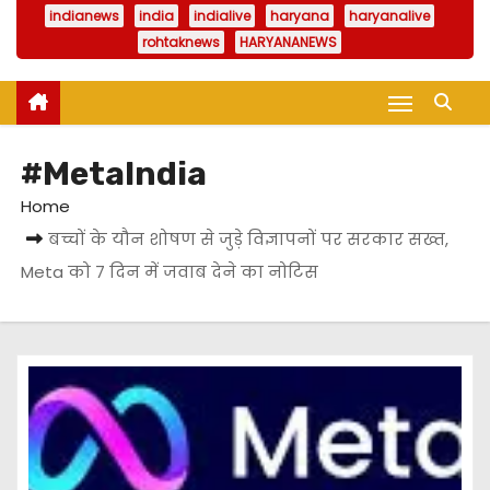
indianews
india
indialive
haryana
haryanalive
rohtaknews
HARYANANEWS
#MetaIndia
Home
बच्चों के यौन शोषण से जुड़े विज्ञापनों पर सरकार सख्त,
Meta को 7 दिन में जवाब देने का नोटिस