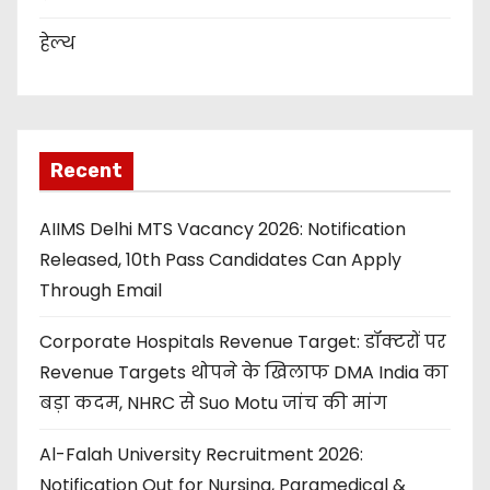
हेल्थ
Recent
AIIMS Delhi MTS Vacancy 2026: Notification
Released, 10th Pass Candidates Can Apply
Through Email
Corporate Hospitals Revenue Target: डॉक्टरों पर
Revenue Targets थोपने के खिलाफ DMA India का
बड़ा कदम, NHRC से Suo Motu जांच की मांग
Al-Falah University Recruitment 2026:
Notification Out for Nursing, Paramedical &