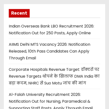
Recent
Indian Overseas Bank LBO Recruitment 2026:
Notification Out for 250 Posts, Apply Online
AIIMS Delhi MTS Vacancy 2026: Notification
Released, 10th Pass Candidates Can Apply
Through Email
Corporate Hospitals Revenue Target: डॉक्टरों पर
Revenue Targets थोपने के खिलाफ DMA India का
बड़ा कदम, NHRC से Suo Motu जांच की मांग
Al-Falah University Recruitment 2026:
Notification Out for Nursing, Paramedical &
Supporting Staff Posts, Apply Through Email