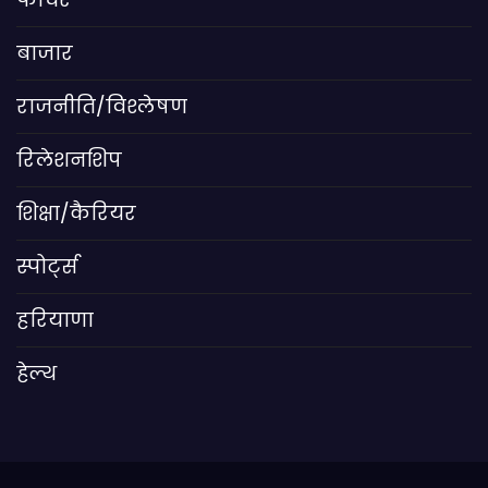
बाजार
राजनीति/विश्लेषण
रिलेशनशिप
शिक्षा/कैरियर
स्पोर्ट्स
हरियाणा
हेल्थ