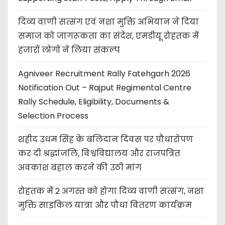
दिव्य वाणी सत्संग एवं नशा मुक्ति अभियान ने दिया
समाज को जागरूकता का संदेश, एमडीयू रोहतक में
हजारों लोगों ने लिया संकल्प
Agniveer Recruitment Rally Fatehgarh 2026
Notification Out – Rajput Regimental Centre
Rally Schedule, Eligibility, Documents &
Selection Process
शहीद उधम सिंह के बलिदान दिवस पर पौधारोपण
कर दी श्रद्धांजलि, विश्वविद्यालय और राजपत्रित
अवकाश बहाल करने की उठी मांग
रोहतक में 2 अगस्त को होगा दिव्य वाणी सत्संग, नशा
मुक्ति साइकिल यात्रा और पौधा वितरण कार्यक्रम