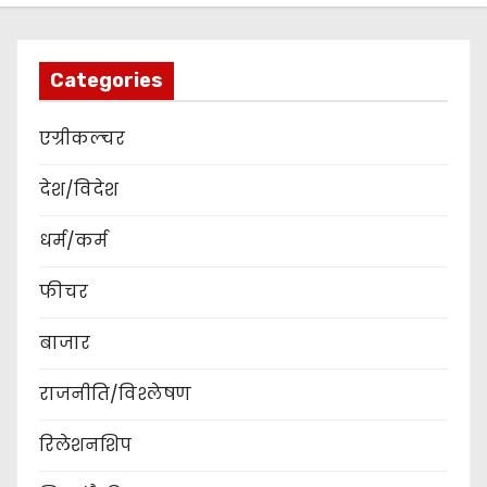
Categories
एग्रीकल्चर
देश/विदेश
धर्म/कर्म
फीचर
बाजार
राजनीति/विश्लेषण
रिलेशनशिप