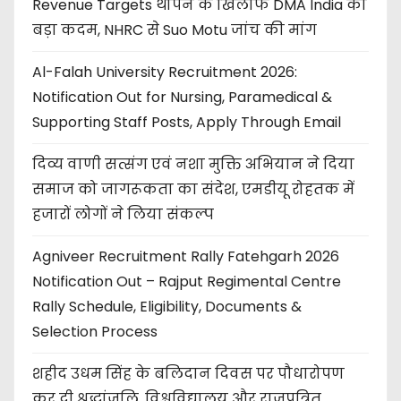
Revenue Targets थोपने के खिलाफ DMA India का
बड़ा कदम, NHRC से Suo Motu जांच की मांग
Al-Falah University Recruitment 2026:
Notification Out for Nursing, Paramedical &
Supporting Staff Posts, Apply Through Email
दिव्य वाणी सत्संग एवं नशा मुक्ति अभियान ने दिया
समाज को जागरूकता का संदेश, एमडीयू रोहतक में
हजारों लोगों ने लिया संकल्प
Agniveer Recruitment Rally Fatehgarh 2026
Notification Out – Rajput Regimental Centre
Rally Schedule, Eligibility, Documents &
Selection Process
शहीद उधम सिंह के बलिदान दिवस पर पौधारोपण
कर दी श्रद्धांजलि, विश्वविद्यालय और राजपत्रित