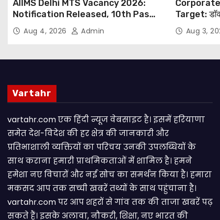
AIIMS Delhi MTS Vacancy 2026:
Corporate
Notification Released, 10th Pass
Target: डॉक
Candidates Can Apply Through
थोपने के खिल
Aug 4, 2026
Admin
Aug 3, 2
Email
NHRC से Suo
Vartahr
vartahr.com एक हिंदी न्यूज वेबसाइट है। इसमें हरियाणा
समेत देश-विदेश की हर क्षेत्र की जानकारी और
प्रतिभाशाली व्यक्तियों का परिचय उनकी उपलब्धियों के
साथ कराना हमारी प्राथमिकताओं में शामिल है। हमने
हमेशा नए विचारों और नई सोच का समर्थन किया है। हमारा
मकसद आप तक सच्ची खबरें तथ्यों के साथ पहुंचाना है।
vartahr.com पर आप शहरों से गांव तक की ताजा खबरें पढ़
सकते हैं। इसके अलावा, नौकरी, शिक्षा, नए भारत की