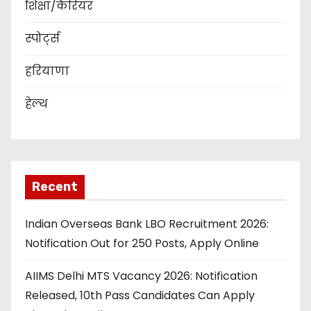
शिक्षा/कैरियर
स्पोर्ट्स
हरियाणा
हेल्थ
Recent
Indian Overseas Bank LBO Recruitment 2026:
Notification Out for 250 Posts, Apply Online
AIIMS Delhi MTS Vacancy 2026: Notification
Released, 10th Pass Candidates Can Apply