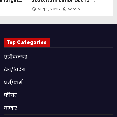
ue Targets
2026: Notification Out for
 बड़ा कदम,
Nursing, Paramedical &
Aug 3, 2026
Admin
ांग
Supporting Staff Posts, Apply
Through Email
Top Categories
एग्रीकल्चर
देश/विदेश
धर्म/कर्म
फीचर
बाजार