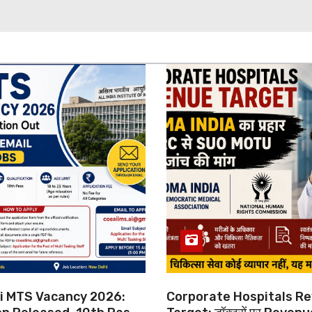
hi MTS Vacancy 2026:
Corporate Hospitals R