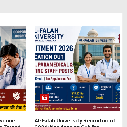
evenue
Al-Falah University Recruitment