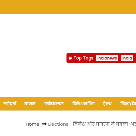
Top Tags
indianews
india
स्पोर्ट्स
बाजार
एग्रीकल्चर
रिलेशनशिप
हेल्थ
शिक्षा/क
Home
Elections : विनेश और बजरंग ने बदला ‘अखाड़ा