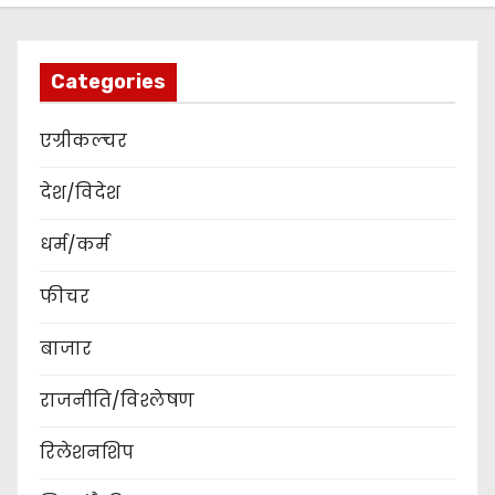
Categories
एग्रीकल्चर
देश/विदेश
धर्म/कर्म
फीचर
बाजार
राजनीति/विश्लेषण
रिलेशनशिप