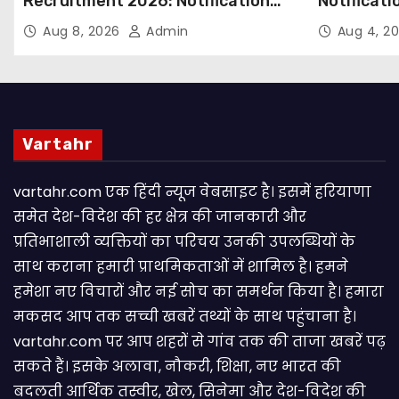
Recruitment 2026: Notification
Notificati
Out for 250 Posts, Apply Online
Candidate
Aug 8, 2026
Admin
Aug 4, 2
Email
Vartahr
vartahr.com एक हिंदी न्यूज वेबसाइट है। इसमें हरियाणा
समेत देश-विदेश की हर क्षेत्र की जानकारी और
प्रतिभाशाली व्यक्तियों का परिचय उनकी उपलब्धियों के
साथ कराना हमारी प्राथमिकताओं में शामिल है। हमने
हमेशा नए विचारों और नई सोच का समर्थन किया है। हमारा
मकसद आप तक सच्ची खबरें तथ्यों के साथ पहुंचाना है।
vartahr.com पर आप शहरों से गांव तक की ताजा खबरें पढ़
सकते हैं। इसके अलावा, नौकरी, शिक्षा, नए भारत की
बदलती आर्थिक तस्वीर, खेल, सिनेमा और देश-विदेश की