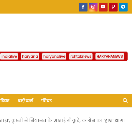
indialive
haryana
haryanalive
rohtaknews
HARYANANEWS
ैरियर
धर्म/कर्म
फीचर
’, कुश्ती से सियासत के अखाड़े में कूदे, कांग्रेस का ‘हाथ’ थामा