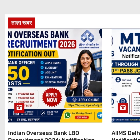
ताज़ा खबर
Indian Overseas Bank LBO
AIIMS Del