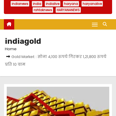
indianews
india
indialive
haryana
haryanalive
rohtaknews
HARYANANEWS
indiagold
Home
Gold Market : सोना 4,100 रुपये गिरकर 1,21,800 रुपये
प्रति 10 ग्राम