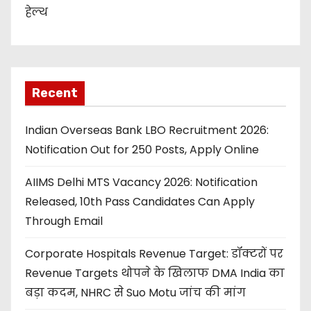
हेल्थ
Recent
Indian Overseas Bank LBO Recruitment 2026:
Notification Out for 250 Posts, Apply Online
AIIMS Delhi MTS Vacancy 2026: Notification
Released, 10th Pass Candidates Can Apply
Through Email
Corporate Hospitals Revenue Target: डॉक्टरों पर
Revenue Targets थोपने के खिलाफ DMA India का
बड़ा कदम, NHRC से Suo Motu जांच की मांग