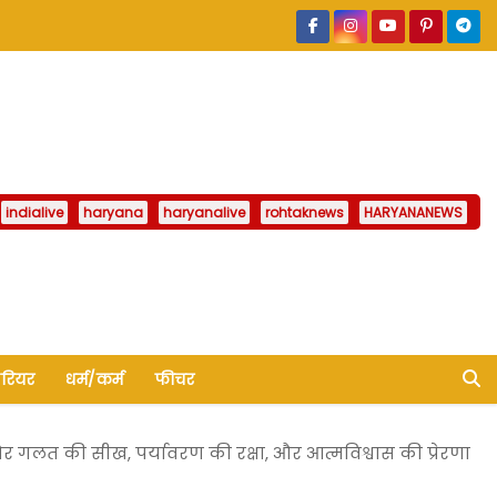
indialive
haryana
haryanalive
rohtaknews
HARYANANEWS
ैरियर
धर्म/कर्म
फीचर
र गलत की सीख, पर्यावरण की रक्षा, और आत्मविश्वास की प्रेरणा