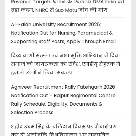
Revenue Targets थोपने के खिलाफ DMA India का
बड़ा कदम, NHRC से Suo Motu जांच की मांग
Al-Falah University Recruitment 2026:
Notification Out for Nursing, Paramedical &
Supporting Staff Posts, Apply Through Email
दिव्य वाणी सत्संग एवं नशा मुक्ति अभियान ने दिया
समाज को जागरूकता का संदेश, एमडीयू रोहतक में
हजारों लोगों ने लिया संकल्प
Agniveer Recruitment Rally Fatehgarh 2026
Notification Out – Rajput Regimental Centre
Rally Schedule, Eligibility, Documents &
Selection Process
शहीद उधम सिंह के बलिदान दिवस पर पौधारोपण
कर दी श्रद्धांजलि, विश्वविद्यालय और राजपत्रित