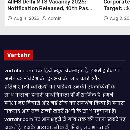
AIIMS Delhi MTS Vacancy 2026:
Corporate
Notification Released, 10th Pass
Target: डॉक
Candidates Can Apply Through
थोपने के खिल
Aug 4, 2026
Admin
Aug 3, 2
Email
NHRC से Suo
Vartahr
vartahr.com एक हिंदी न्यूज वेबसाइट है। इसमें हरियाणा
समेत देश-विदेश की हर क्षेत्र की जानकारी और
प्रतिभाशाली व्यक्तियों का परिचय उनकी उपलब्धियों के
साथ कराना हमारी प्राथमिकताओं में शामिल है। हमने
हमेशा नए विचारों और नई सोच का समर्थन किया है। हमारा
मकसद आप तक सच्ची खबरें तथ्यों के साथ पहुंचाना है।
vartahr.com पर आप शहरों से गांव तक की ताजा खबरें पढ़
सकते हैं। इसके अलावा, नौकरी, शिक्षा, नए भारत की