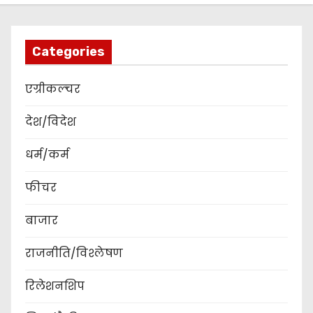
Categories
एग्रीकल्चर
देश/विदेश
धर्म/कर्म
फीचर
बाजार
राजनीति/विश्लेषण
रिलेशनशिप