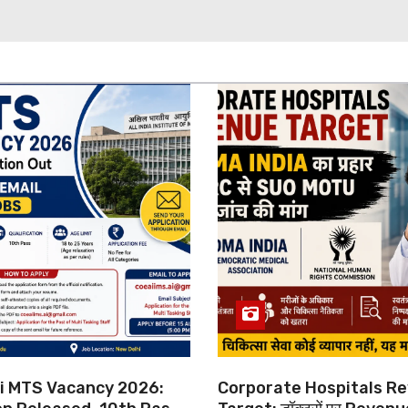
hi MTS Vacancy 2026:
Corporate Hospitals R