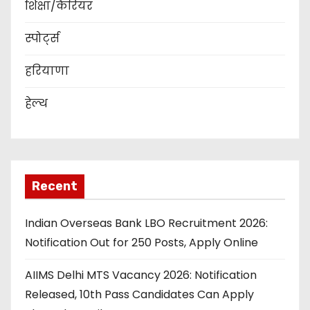
शिक्षा/कैरियर
स्पोर्ट्स
हरियाणा
हेल्थ
Recent
Indian Overseas Bank LBO Recruitment 2026:
Notification Out for 250 Posts, Apply Online
AIIMS Delhi MTS Vacancy 2026: Notification
Released, 10th Pass Candidates Can Apply