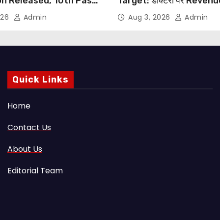
on Released, 10th Pass
Target: डॉक्टरों पर Reven
s Can Apply Through
थोपने के खिलाफ DMA India का
026
Admin
Aug 3, 2026
Admin
NHRC से Suo Motu जांच की म
Quick Links
Home
Contact Us
About Us
Editorial Team