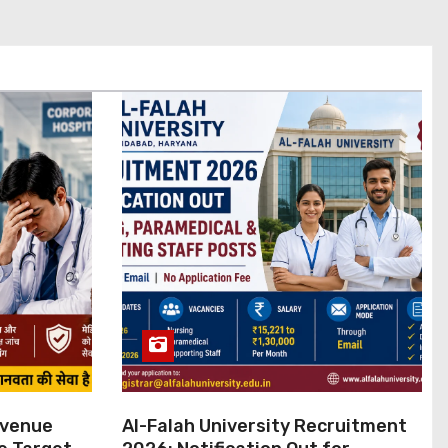
evenue
Al-Falah University Recruitment