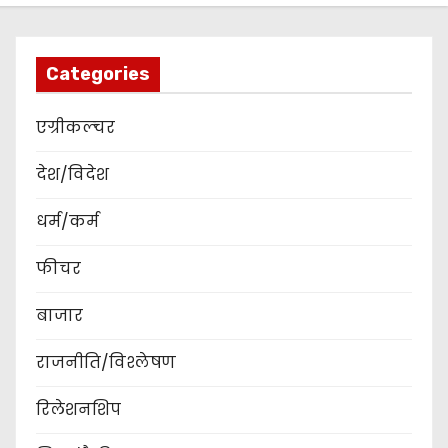
Categories
एग्रीकल्चर
देश/विदेश
धर्म/कर्म
फीचर
बाजार
राजनीति/विश्लेषण
रिलेशनशिप