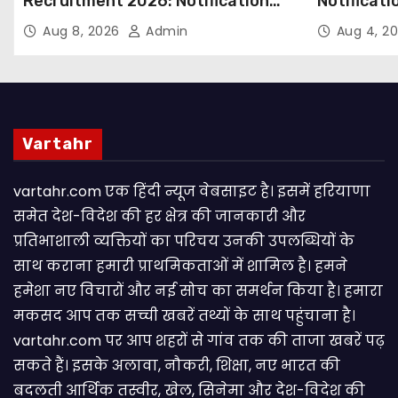
Recruitment 2026: Notification
Notificati
Out for 250 Posts, Apply Online
Candidate
Aug 8, 2026
Admin
Aug 4, 2
Email
Vartahr
vartahr.com एक हिंदी न्यूज वेबसाइट है। इसमें हरियाणा
समेत देश-विदेश की हर क्षेत्र की जानकारी और
प्रतिभाशाली व्यक्तियों का परिचय उनकी उपलब्धियों के
साथ कराना हमारी प्राथमिकताओं में शामिल है। हमने
हमेशा नए विचारों और नई सोच का समर्थन किया है। हमारा
मकसद आप तक सच्ची खबरें तथ्यों के साथ पहुंचाना है।
vartahr.com पर आप शहरों से गांव तक की ताजा खबरें पढ़
सकते हैं। इसके अलावा, नौकरी, शिक्षा, नए भारत की
बदलती आर्थिक तस्वीर, खेल, सिनेमा और देश-विदेश की