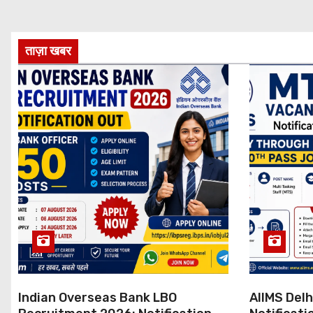
ताज़ा खबर
Indian Overseas Bank LBO
AIIMS Del