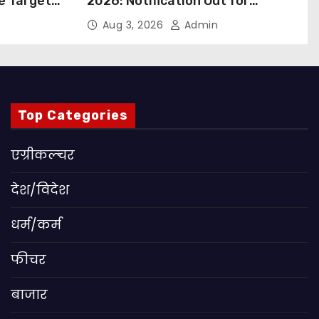
ue Targets
2026: Notification Out for
 बड़ा कदम,
Nursing, Paramedical &
Aug 3, 2026
Admin
ांग
Supporting Staff Posts, Apply
Through Email
Top Categories
एग्रीकल्चर
देश/विदेश
धर्म/कर्म
फीचर
बाजार