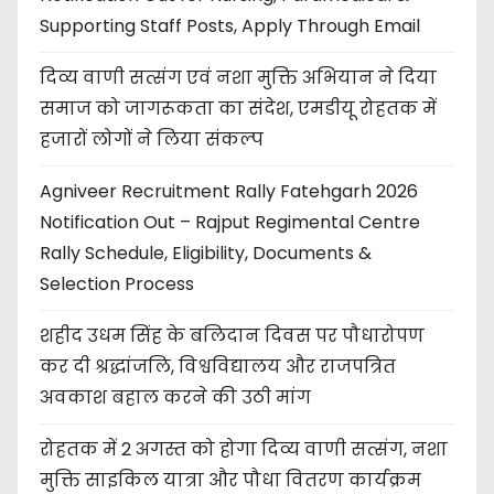
Supporting Staff Posts, Apply Through Email
दिव्य वाणी सत्संग एवं नशा मुक्ति अभियान ने दिया
समाज को जागरूकता का संदेश, एमडीयू रोहतक में
हजारों लोगों ने लिया संकल्प
Agniveer Recruitment Rally Fatehgarh 2026
Notification Out – Rajput Regimental Centre
Rally Schedule, Eligibility, Documents &
Selection Process
शहीद उधम सिंह के बलिदान दिवस पर पौधारोपण
कर दी श्रद्धांजलि, विश्वविद्यालय और राजपत्रित
अवकाश बहाल करने की उठी मांग
रोहतक में 2 अगस्त को होगा दिव्य वाणी सत्संग, नशा
मुक्ति साइकिल यात्रा और पौधा वितरण कार्यक्रम