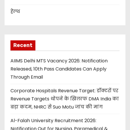
हेल्थ
Recent
AIIMS Delhi MTS Vacancy 2026: Notification
Released, 10th Pass Candidates Can Apply
Through Email
Corporate Hospitals Revenue Target: डॉक्टरों पर
Revenue Targets थोपने के खिलाफ DMA India का
बड़ा कदम, NHRC से Suo Motu जांच की मांग
Al-Falah University Recruitment 2026:
Notification Out for Nursing, Paramedical &