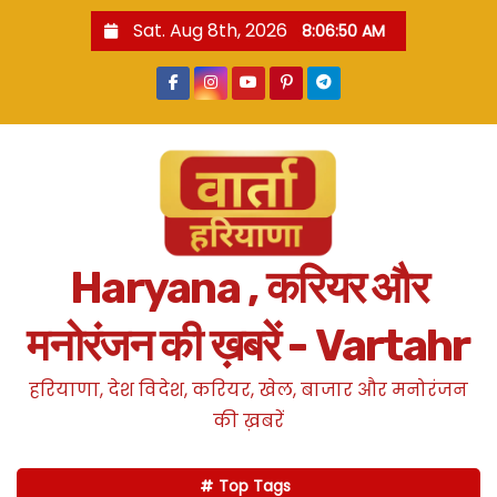
S
Sat. Aug 8th, 2026
8:06:51 AM
k
i
p
t
o
c
o
n
Haryana , करियर और
t
e
मनोरंजन की ख़बरें - Vartahr
n
t
हरियाणा, देश विदेश, करियर, खेल, बाजार और मनोरंजन
की ख़बरें
Top Tags