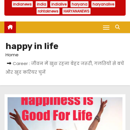
indianews
india
indialive
haryana
haryanalive
rohtaknews
HARYANANEWS
happy in life
Home
Career : जीवन में खुश रहना बेहद जरूरी, गलतियों से बचें
और खुद करियर चुनें