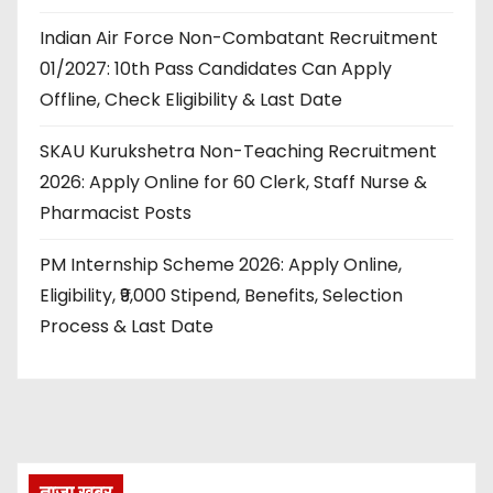
Indian Air Force Non-Combatant Recruitment
01/2027: 10th Pass Candidates Can Apply
Offline, Check Eligibility & Last Date
SKAU Kurukshetra Non-Teaching Recruitment
2026: Apply Online for 60 Clerk, Staff Nurse &
Pharmacist Posts
PM Internship Scheme 2026: Apply Online,
Eligibility, ₹9,000 Stipend, Benefits, Selection
Process & Last Date
ताज़ा खबर