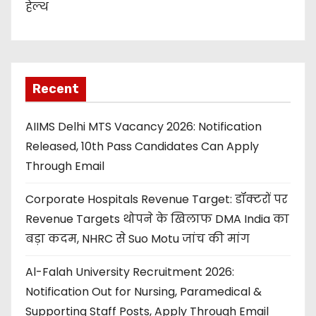
हेल्थ
Recent
AIIMS Delhi MTS Vacancy 2026: Notification
Released, 10th Pass Candidates Can Apply
Through Email
Corporate Hospitals Revenue Target: डॉक्टरों पर
Revenue Targets थोपने के खिलाफ DMA India का
बड़ा कदम, NHRC से Suo Motu जांच की मांग
Al-Falah University Recruitment 2026:
Notification Out for Nursing, Paramedical &
Supporting Staff Posts, Apply Through Email