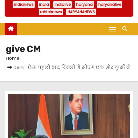
indianews
india
indialive
haryana
haryanalive
rohtaknews
HARYANANEWS
give CM
Home
Delhi : ऐसा पहली बार, दिल्ली में सीएम एक और कुर्सी दो