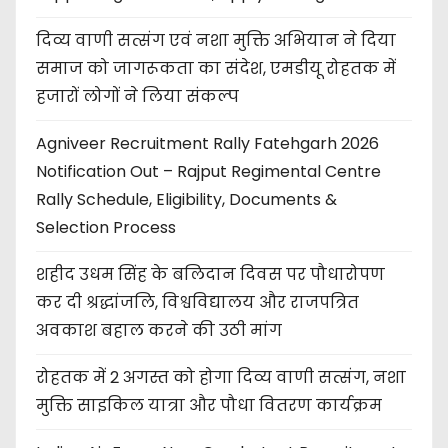
दिव्य वाणी सत्संग एवं नशा मुक्ति अभियान ने दिया
समाज को जागरूकता का संदेश, एमडीयू रोहतक में
हजारों लोगों ने लिया संकल्प
Agniveer Recruitment Rally Fatehgarh 2026
Notification Out – Rajput Regimental Centre
Rally Schedule, Eligibility, Documents &
Selection Process
शहीद उधम सिंह के बलिदान दिवस पर पौधारोपण
कर दी श्रद्धांजलि, विश्वविद्यालय और राजपत्रित
अवकाश बहाल करने की उठी मांग
रोहतक में 2 अगस्त को होगा दिव्य वाणी सत्संग, नशा
मुक्ति साइकिल यात्रा और पौधा वितरण कार्यक्रम