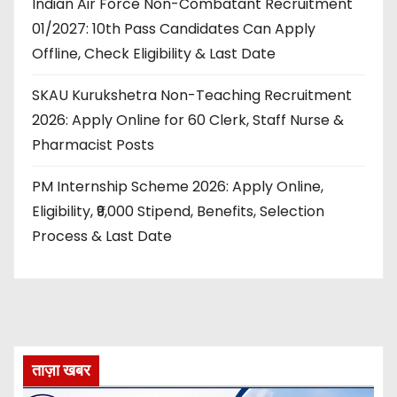
Indian Air Force Non-Combatant Recruitment
01/2027: 10th Pass Candidates Can Apply
Offline, Check Eligibility & Last Date
SKAU Kurukshetra Non-Teaching Recruitment
2026: Apply Online for 60 Clerk, Staff Nurse &
Pharmacist Posts
PM Internship Scheme 2026: Apply Online,
Eligibility, ₹9,000 Stipend, Benefits, Selection
Process & Last Date
ताज़ा खबर