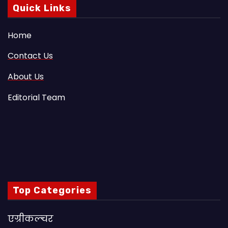
Quick Links
Home
Contact Us
About Us
Editorial Team
Top Categories
एग्रीकल्चर