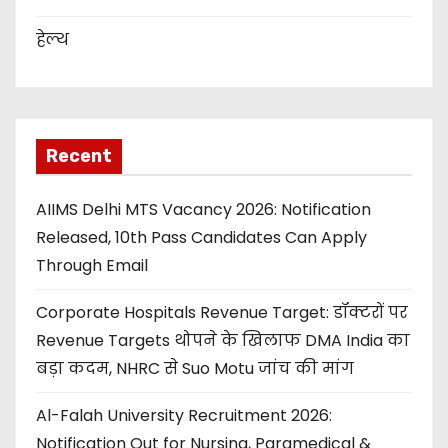
हेल्थ
Recent
AIIMS Delhi MTS Vacancy 2026: Notification
Released, 10th Pass Candidates Can Apply
Through Email
Corporate Hospitals Revenue Target: डॉक्टरों पर
Revenue Targets थोपने के खिलाफ DMA India का
बड़ा कदम, NHRC से Suo Motu जांच की मांग
Al-Falah University Recruitment 2026:
Notification Out for Nursing, Paramedical &