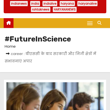
indianews
india
indialive
haryana
haryanalive
rohtaknews
HARYANANEWS
#FutureInScience
Home
career : बीएससी के बाद सरकारी और निजी क्षेत्रों में
संभावनाएं अपार