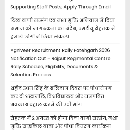
Supporting Staff Posts, Apply Through Email
दिव्य वाणी सत्संग एवं नशा मुक्ति अभियान ने दिया
समाज को जागरूकता का संदेश, एमडीयू रोहतक में
हजारों लोगों ने लिया संकल्प
Agniveer Recruitment Rally Fatehgarh 2026
Notification Out – Rajput Regimental Centre
Rally Schedule, Eligibility, Documents &
Selection Process
शहीद उधम सिंह के बलिदान दिवस पर पौधारोपण
कर दी श्रद्धांजलि, विश्वविद्यालय और राजपत्रित
अवकाश बहाल करने की उठी मांग
रोहतक में 2 अगस्त को होगा दिव्य वाणी सत्संग, नशा
मुक्ति साइकिल यात्रा और पौधा वितरण कार्यक्रम