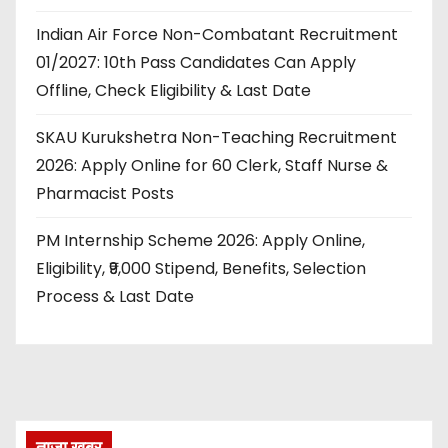
Indian Air Force Non-Combatant Recruitment
01/2027: 10th Pass Candidates Can Apply
Offline, Check Eligibility & Last Date
SKAU Kurukshetra Non-Teaching Recruitment
2026: Apply Online for 60 Clerk, Staff Nurse &
Pharmacist Posts
PM Internship Scheme 2026: Apply Online,
Eligibility, ₹9,000 Stipend, Benefits, Selection
Process & Last Date
ताज़ा खबर