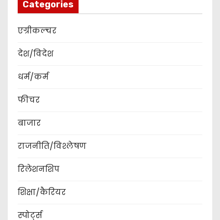
Categories
एग्रीकल्चर
देश/विदेश
धर्म/कर्म
फीचर
बाजार
राजनीति/विश्लेषण
रिलेशनशिप
शिक्षा/कैरियर
स्पोर्ट्स