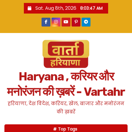
S
Sat. Aug 8th, 2026
8:03:48 AM
k
i
p
t
o
c
o
n
Haryana , करियर और
t
e
मनोरंजन की ख़बरें - Vartahr
n
t
हरियाणा, देश विदेश, करियर, खेल, बाजार और मनोरंजन
की ख़बरें
Top Tags