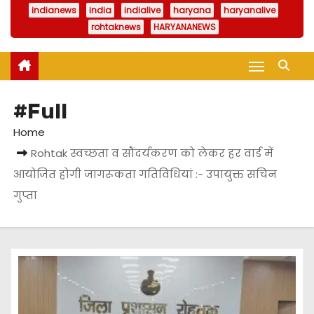
indianews
india
indialive
haryana
haryanalive
rohtaknews
HARYANANEWS
#Full
Home
Rohtak स्वच्छता व सौंदर्यकरण को लेकर हर वार्ड में
आयोजित होगी जागरूकता गतिविधियां :- उपायुक्त सचिन
गुप्ता