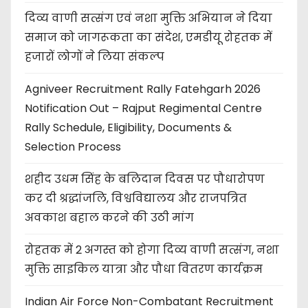
दिव्य वाणी सत्संग एवं नशा मुक्ति अभियान ने दिया
समाज को जागरूकता का संदेश, एमडीयू रोहतक में
हजारों लोगों ने लिया संकल्प
Agniveer Recruitment Rally Fatehgarh 2026
Notification Out – Rajput Regimental Centre
Rally Schedule, Eligibility, Documents &
Selection Process
शहीद उधम सिंह के बलिदान दिवस पर पौधारोपण
कर दी श्रद्धांजलि, विश्वविद्यालय और राजपत्रित
अवकाश बहाल करने की उठी मांग
रोहतक में 2 अगस्त को होगा दिव्य वाणी सत्संग, नशा
मुक्ति साइकिल यात्रा और पौधा वितरण कार्यक्रम
Indian Air Force Non-Combatant Recruitment