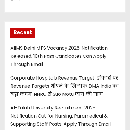
Recent
AIIMS Delhi MTS Vacancy 2026: Notification
Released, 10th Pass Candidates Can Apply
Through Email
Corporate Hospitals Revenue Target: डॉक्टरों पर
Revenue Targets थोपने के खिलाफ DMA India का
बड़ा कदम, NHRC से Suo Motu जांच की मांग
Al-Falah University Recruitment 2026:
Notification Out for Nursing, Paramedical &
Supporting Staff Posts, Apply Through Email