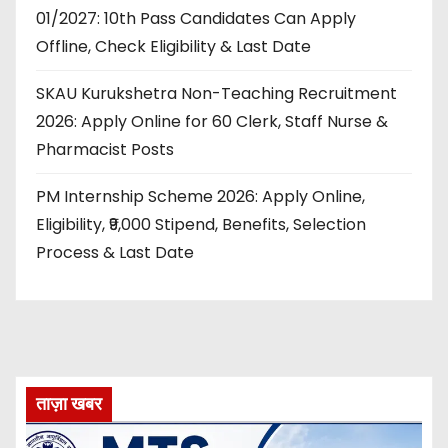
01/2027: 10th Pass Candidates Can Apply
Offline, Check Eligibility & Last Date
SKAU Kurukshetra Non-Teaching Recruitment
2026: Apply Online for 60 Clerk, Staff Nurse &
Pharmacist Posts
PM Internship Scheme 2026: Apply Online,
Eligibility, ₹9,000 Stipend, Benefits, Selection
Process & Last Date
ताज़ा खबर