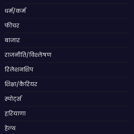
धर्म/कर्म
फीचर
बाजार
राजनीति/विश्लेषण
रिलेशनशिप
शिक्षा/कैरियर
स्पोर्ट्स
हरियाणा
हेल्थ