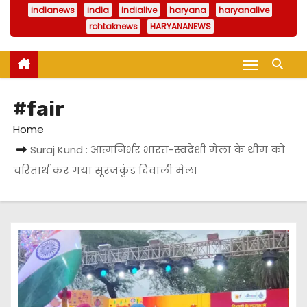
indianews
india
indialive
haryana
haryanalive
rohtaknews
HARYANANEWS
#fair
Home
Suraj Kund : आत्मनिर्भर भारत-स्वदेशी मेला के थीम को
चरितार्थ कर गया सूरजकुंड दिवाली मेला