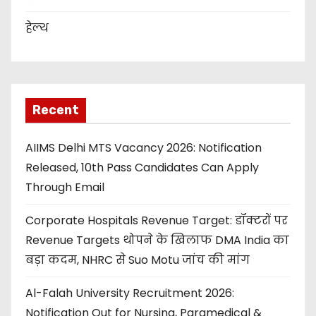
हेल्थ
Recent
AIIMS Delhi MTS Vacancy 2026: Notification
Released, 10th Pass Candidates Can Apply
Through Email
Corporate Hospitals Revenue Target: डॉक्टरों पर
Revenue Targets थोपने के खिलाफ DMA India का
बड़ा कदम, NHRC से Suo Motu जांच की मांग
Al-Falah University Recruitment 2026:
Notification Out for Nursing, Paramedical &