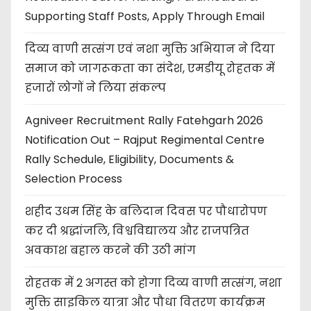
Supporting Staff Posts, Apply Through Email
दिव्य वाणी सत्संग एवं नशा मुक्ति अभियान ने दिया
समाज को जागरूकता का संदेश, एमडीयू रोहतक में
हजारों लोगों ने लिया संकल्प
Agniveer Recruitment Rally Fatehgarh 2026
Notification Out – Rajput Regimental Centre
Rally Schedule, Eligibility, Documents &
Selection Process
शहीद उधम सिंह के बलिदान दिवस पर पौधारोपण
कर दी श्रद्धांजलि, विश्वविद्यालय और राजपत्रित
अवकाश बहाल करने की उठी मांग
रोहतक में 2 अगस्त को होगा दिव्य वाणी सत्संग, नशा
मुक्ति साइकिल यात्रा और पौधा वितरण कार्यक्रम