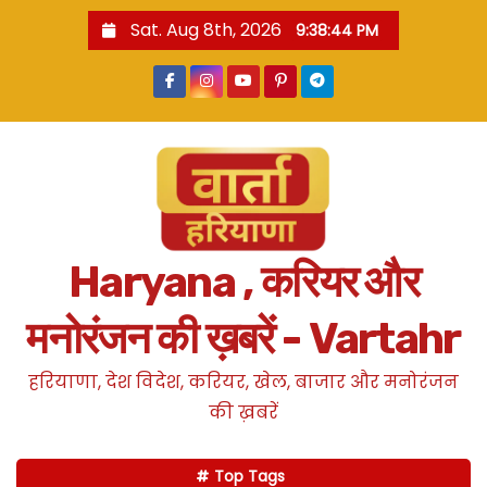
S
Sat. Aug 8th, 2026
9:38:45 PM
k
i
p
t
o
c
o
n
Haryana , करियर और
t
e
मनोरंजन की ख़बरें - Vartahr
n
t
हरियाणा, देश विदेश, करियर, खेल, बाजार और मनोरंजन
की ख़बरें
Top Tags