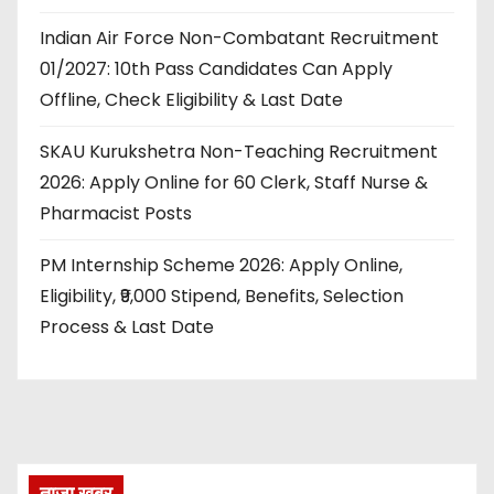
Indian Air Force Non-Combatant Recruitment
01/2027: 10th Pass Candidates Can Apply
Offline, Check Eligibility & Last Date
SKAU Kurukshetra Non-Teaching Recruitment
2026: Apply Online for 60 Clerk, Staff Nurse &
Pharmacist Posts
PM Internship Scheme 2026: Apply Online,
Eligibility, ₹9,000 Stipend, Benefits, Selection
Process & Last Date
ताज़ा खबर