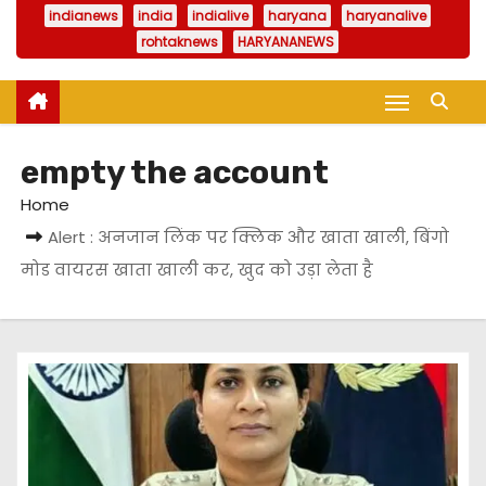
indianews
india
indialive
haryana
haryanalive
rohtaknews
HARYANANEWS
empty the account
Home
Alert : अनजान लिंक पर क्लिक और खाता खाली, बिंगो
मोड वायरस खाता खाली कर, खुद को उड़ा लेता है