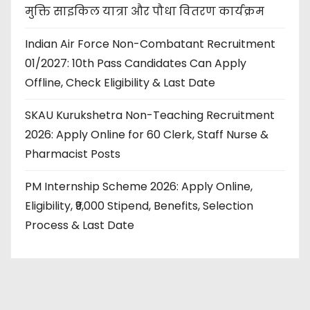
मुक्ति साइकिल यात्रा और पौधा वितरण कार्यक्रम
Indian Air Force Non-Combatant Recruitment
01/2027: 10th Pass Candidates Can Apply
Offline, Check Eligibility & Last Date
SKAU Kurukshetra Non-Teaching Recruitment
2026: Apply Online for 60 Clerk, Staff Nurse &
Pharmacist Posts
PM Internship Scheme 2026: Apply Online,
Eligibility, ₹9,000 Stipend, Benefits, Selection
Process & Last Date