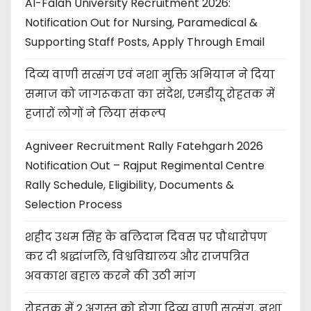
Al-Falah University Recruitment 2026:
Notification Out for Nursing, Paramedical &
Supporting Staff Posts, Apply Through Email
दिव्य वाणी सत्संग एवं नशा मुक्ति अभियान ने दिया
समाज को जागरूकता का संदेश, एमडीयू रोहतक में
हजारों लोगों ने लिया संकल्प
Agniveer Recruitment Rally Fatehgarh 2026
Notification Out – Rajput Regimental Centre
Rally Schedule, Eligibility, Documents &
Selection Process
शहीद उधम सिंह के बलिदान दिवस पर पौधारोपण
कर दी श्रद्धांजलि, विश्वविद्यालय और राजपत्रित
अवकाश बहाल करने की उठी मांग
रोहतक में 2 अगस्त को होगा दिव्य वाणी सत्संग, नशा