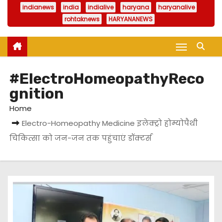
indianews
india
indialive
haryana
haryanalive
rohtaknews
HARYANANEWS
#ElectroHomeopathyReco
gnition
Home
Electro-Homeopathy Medicine इलेक्ट्रो होम्योपैथी
चिकित्सा को जन-जन तक पहुंचाएं डॉक्टर्स