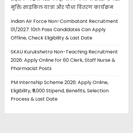
मुक्ति साइकिल यात्रा और पौधा वितरण कार्यक्रम
Indian Air Force Non-Combatant Recruitment
01/2027: 10th Pass Candidates Can Apply
Offline, Check Eligibility & Last Date
SKAU Kurukshetra Non-Teaching Recruitment
2026: Apply Online for 60 Clerk, Staff Nurse &
Pharmacist Posts
PM Internship Scheme 2026: Apply Online,
Eligibility, ₹9,000 Stipend, Benefits, Selection
Process & Last Date