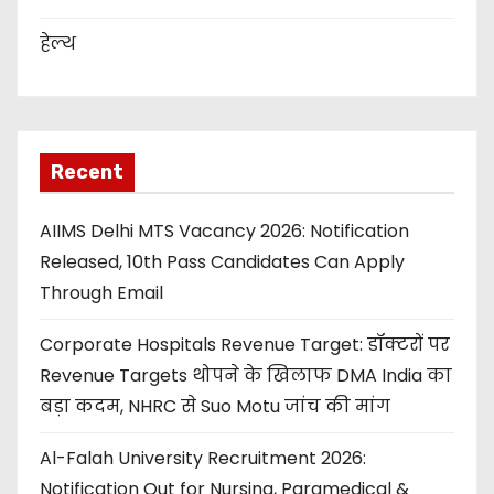
हेल्थ
Recent
AIIMS Delhi MTS Vacancy 2026: Notification
Released, 10th Pass Candidates Can Apply
Through Email
Corporate Hospitals Revenue Target: डॉक्टरों पर
Revenue Targets थोपने के खिलाफ DMA India का
बड़ा कदम, NHRC से Suo Motu जांच की मांग
Al-Falah University Recruitment 2026:
Notification Out for Nursing, Paramedical &