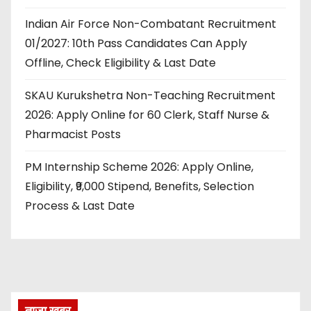
Indian Air Force Non-Combatant Recruitment
01/2027: 10th Pass Candidates Can Apply
Offline, Check Eligibility & Last Date
SKAU Kurukshetra Non-Teaching Recruitment
2026: Apply Online for 60 Clerk, Staff Nurse &
Pharmacist Posts
PM Internship Scheme 2026: Apply Online,
Eligibility, ₹9,000 Stipend, Benefits, Selection
Process & Last Date
ताज़ा खबर