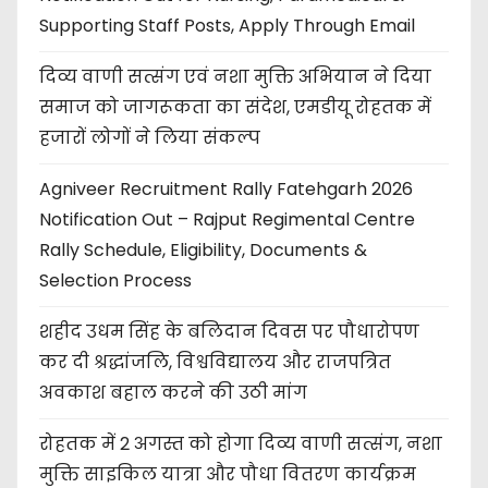
Supporting Staff Posts, Apply Through Email
दिव्य वाणी सत्संग एवं नशा मुक्ति अभियान ने दिया
समाज को जागरूकता का संदेश, एमडीयू रोहतक में
हजारों लोगों ने लिया संकल्प
Agniveer Recruitment Rally Fatehgarh 2026
Notification Out – Rajput Regimental Centre
Rally Schedule, Eligibility, Documents &
Selection Process
शहीद उधम सिंह के बलिदान दिवस पर पौधारोपण
कर दी श्रद्धांजलि, विश्वविद्यालय और राजपत्रित
अवकाश बहाल करने की उठी मांग
रोहतक में 2 अगस्त को होगा दिव्य वाणी सत्संग, नशा
मुक्ति साइकिल यात्रा और पौधा वितरण कार्यक्रम