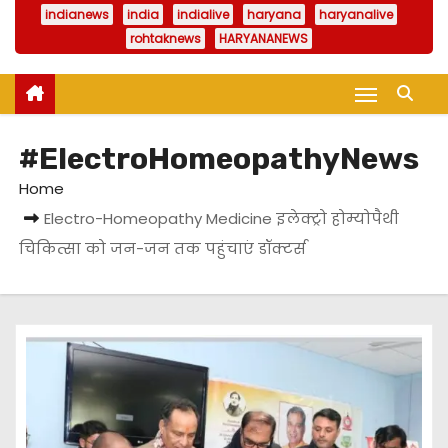
indianews
india
indialive
haryana
haryanalive
rohtaknews
HARYANANEWS
#ElectroHomeopathyNews
Home
Electro-Homeopathy Medicine इलेक्ट्रो होम्योपैथी
चिकित्सा को जन-जन तक पहुंचाएं डॉक्टर्स