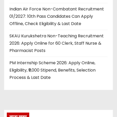
Indian Air Force Non-Combatant Recruitment
01/2027: 10th Pass Candidates Can Apply
Offline, Check Eligibility & Last Date
SKAU Kurukshetra Non-Teaching Recruitment
2026: Apply Online for 60 Clerk, Staff Nurse &
Pharmacist Posts
PM Internship Scheme 2026: Apply Online,
Eligibility, ₹9,000 Stipend, Benefits, Selection
Process & Last Date
ताज़ा खबर