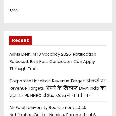
हेल्थ
Recent
AIIMS Delhi MTS Vacancy 2026: Notification
Released, 10th Pass Candidates Can Apply
Through Email
Corporate Hospitals Revenue Target: डॉक्टरों पर
Revenue Targets थोपने के खिलाफ DMA India का
बड़ा कदम, NHRC से Suo Motu जांच की मांग
Al-Falah University Recruitment 2026:
Notification Out for Nursing, Paramedical &