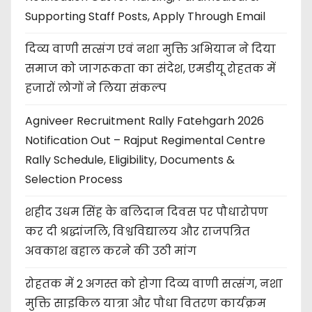
Supporting Staff Posts, Apply Through Email
दिव्य वाणी सत्संग एवं नशा मुक्ति अभियान ने दिया
समाज को जागरूकता का संदेश, एमडीयू रोहतक में
हजारों लोगों ने लिया संकल्प
Agniveer Recruitment Rally Fatehgarh 2026
Notification Out – Rajput Regimental Centre
Rally Schedule, Eligibility, Documents &
Selection Process
शहीद उधम सिंह के बलिदान दिवस पर पौधारोपण
कर दी श्रद्धांजलि, विश्वविद्यालय और राजपत्रित
अवकाश बहाल करने की उठी मांग
रोहतक में 2 अगस्त को होगा दिव्य वाणी सत्संग, नशा
मुक्ति साइकिल यात्रा और पौधा वितरण कार्यक्रम