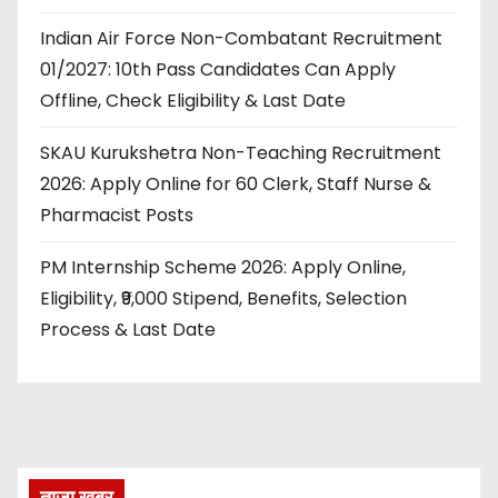
Indian Air Force Non-Combatant Recruitment
01/2027: 10th Pass Candidates Can Apply
Offline, Check Eligibility & Last Date
SKAU Kurukshetra Non-Teaching Recruitment
2026: Apply Online for 60 Clerk, Staff Nurse &
Pharmacist Posts
PM Internship Scheme 2026: Apply Online,
Eligibility, ₹9,000 Stipend, Benefits, Selection
Process & Last Date
ताज़ा खबर