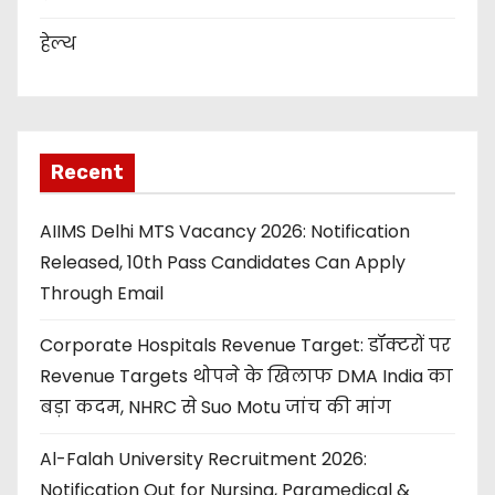
हेल्थ
Recent
AIIMS Delhi MTS Vacancy 2026: Notification
Released, 10th Pass Candidates Can Apply
Through Email
Corporate Hospitals Revenue Target: डॉक्टरों पर
Revenue Targets थोपने के खिलाफ DMA India का
बड़ा कदम, NHRC से Suo Motu जांच की मांग
Al-Falah University Recruitment 2026:
Notification Out for Nursing, Paramedical &