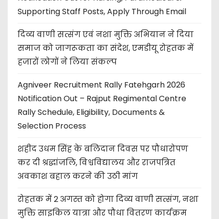
Supporting Staff Posts, Apply Through Email
दिव्य वाणी सत्संग एवं नशा मुक्ति अभियान ने दिया
समाज को जागरूकता का संदेश, एमडीयू रोहतक में
हजारों लोगों ने लिया संकल्प
Agniveer Recruitment Rally Fatehgarh 2026
Notification Out – Rajput Regimental Centre
Rally Schedule, Eligibility, Documents &
Selection Process
शहीद उधम सिंह के बलिदान दिवस पर पौधारोपण
कर दी श्रद्धांजलि, विश्वविद्यालय और राजपत्रित
अवकाश बहाल करने की उठी मांग
रोहतक में 2 अगस्त को होगा दिव्य वाणी सत्संग, नशा
मुक्ति साइकिल यात्रा और पौधा वितरण कार्यक्रम