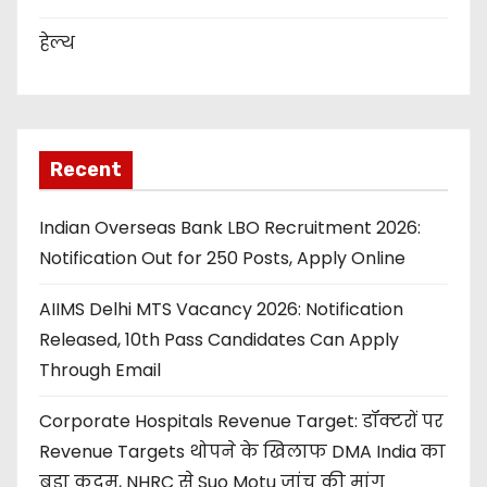
हेल्थ
Recent
Indian Overseas Bank LBO Recruitment 2026:
Notification Out for 250 Posts, Apply Online
AIIMS Delhi MTS Vacancy 2026: Notification
Released, 10th Pass Candidates Can Apply
Through Email
Corporate Hospitals Revenue Target: डॉक्टरों पर
Revenue Targets थोपने के खिलाफ DMA India का
बड़ा कदम, NHRC से Suo Motu जांच की मांग