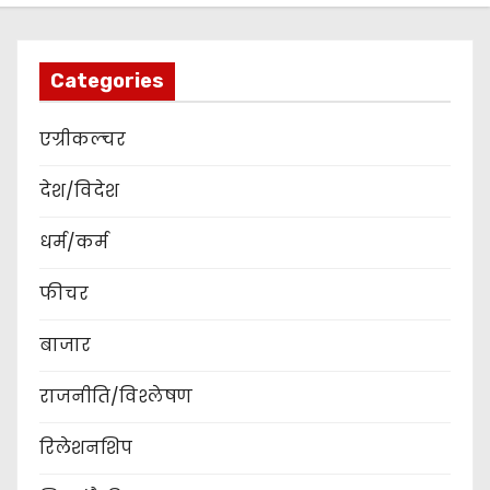
Categories
एग्रीकल्चर
देश/विदेश
धर्म/कर्म
फीचर
बाजार
राजनीति/विश्लेषण
रिलेशनशिप