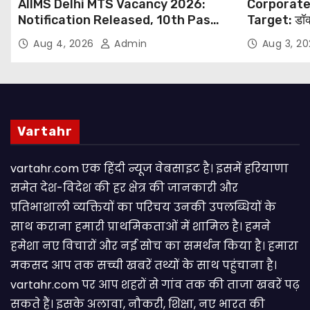
AIIMS Delhi MTS Vacancy 2026:
Corporate
Notification Released, 10th Pass
Target: डॉक
Candidates Can Apply Through
थोपने के खिल
Aug 4, 2026
Admin
Aug 3, 2
Email
NHRC से Suo
Vartahr
vartahr.com एक हिंदी न्यूज वेबसाइट है। इसमें हरियाणा
समेत देश-विदेश की हर क्षेत्र की जानकारी और
प्रतिभाशाली व्यक्तियों का परिचय उनकी उपलब्धियों के
साथ कराना हमारी प्राथमिकताओं में शामिल है। हमने
हमेशा नए विचारों और नई सोच का समर्थन किया है। हमारा
मकसद आप तक सच्ची खबरें तथ्यों के साथ पहुंचाना है।
vartahr.com पर आप शहरों से गांव तक की ताजा खबरें पढ़
सकते हैं। इसके अलावा, नौकरी, शिक्षा, नए भारत की