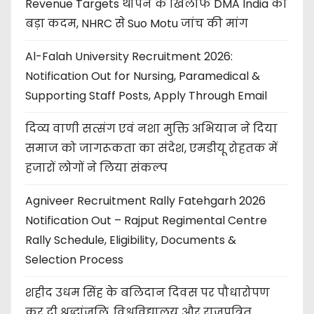
Revenue Targets थोपने के खिलाफ DMA India का
बड़ा कदम, NHRC से Suo Motu जांच की मांग
Al-Falah University Recruitment 2026:
Notification Out for Nursing, Paramedical &
Supporting Staff Posts, Apply Through Email
दिव्य वाणी सत्संग एवं नशा मुक्ति अभियान ने दिया
समाज को जागरूकता का संदेश, एमडीयू रोहतक में
हजारों लोगों ने लिया संकल्प
Agniveer Recruitment Rally Fatehgarh 2026
Notification Out – Rajput Regimental Centre
Rally Schedule, Eligibility, Documents &
Selection Process
शहीद उधम सिंह के बलिदान दिवस पर पौधारोपण
कर दी श्रद्धांजलि, विश्वविद्यालय और राजपत्रित