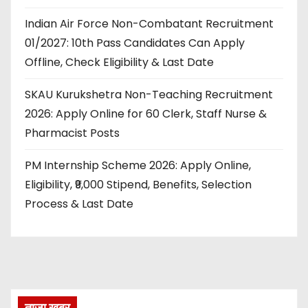
Indian Air Force Non-Combatant Recruitment
01/2027: 10th Pass Candidates Can Apply
Offline, Check Eligibility & Last Date
SKAU Kurukshetra Non-Teaching Recruitment
2026: Apply Online for 60 Clerk, Staff Nurse &
Pharmacist Posts
PM Internship Scheme 2026: Apply Online,
Eligibility, ₹9,000 Stipend, Benefits, Selection
Process & Last Date
ताज़ा खबर