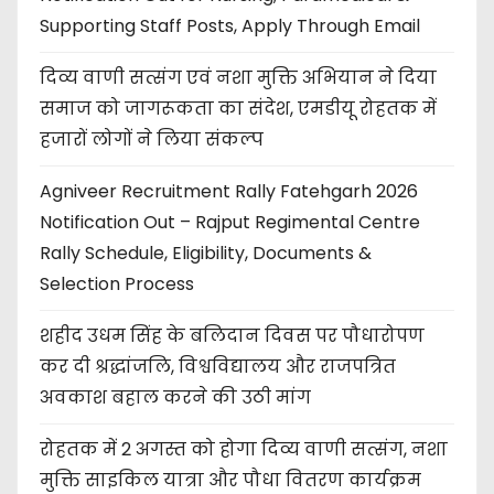
Supporting Staff Posts, Apply Through Email
दिव्य वाणी सत्संग एवं नशा मुक्ति अभियान ने दिया
समाज को जागरूकता का संदेश, एमडीयू रोहतक में
हजारों लोगों ने लिया संकल्प
Agniveer Recruitment Rally Fatehgarh 2026
Notification Out – Rajput Regimental Centre
Rally Schedule, Eligibility, Documents &
Selection Process
शहीद उधम सिंह के बलिदान दिवस पर पौधारोपण
कर दी श्रद्धांजलि, विश्वविद्यालय और राजपत्रित
अवकाश बहाल करने की उठी मांग
रोहतक में 2 अगस्त को होगा दिव्य वाणी सत्संग, नशा
मुक्ति साइकिल यात्रा और पौधा वितरण कार्यक्रम