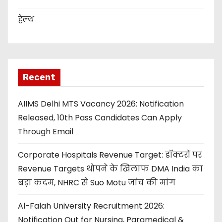
हेल्थ
Recent
AIIMS Delhi MTS Vacancy 2026: Notification
Released, 10th Pass Candidates Can Apply
Through Email
Corporate Hospitals Revenue Target: डॉक्टरों पर
Revenue Targets थोपने के खिलाफ DMA India का
बड़ा कदम, NHRC से Suo Motu जांच की मांग
Al-Falah University Recruitment 2026:
Notification Out for Nursing, Paramedical &