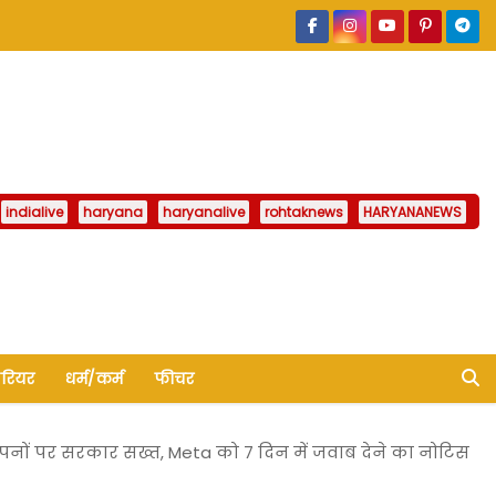
indialive
haryana
haryanalive
rohtaknews
HARYANANEWS
ैरियर
धर्म/कर्म
फीचर
ज्ञापनों पर सरकार सख्त, Meta को 7 दिन में जवाब देने का नोटिस