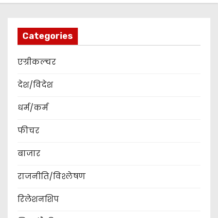
Categories
एग्रीकल्चर
देश/विदेश
धर्म/कर्म
फीचर
बाजार
राजनीति/विश्लेषण
रिलेशनशिप