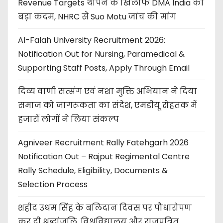
Revenue Targets थोपने के खिलाफ DMA India का
बड़ा कदम, NHRC से Suo Motu जांच की मांग
Al-Falah University Recruitment 2026:
Notification Out for Nursing, Paramedical &
Supporting Staff Posts, Apply Through Email
दिव्य वाणी सत्संग एवं नशा मुक्ति अभियान ने दिया
समाज को जागरूकता का संदेश, एमडीयू रोहतक में
हजारों लोगों ने लिया संकल्प
Agniveer Recruitment Rally Fatehgarh 2026
Notification Out – Rajput Regimental Centre
Rally Schedule, Eligibility, Documents &
Selection Process
शहीद उधम सिंह के बलिदान दिवस पर पौधारोपण
कर दी श्रद्धांजलि, विश्वविद्यालय और राजपत्रित