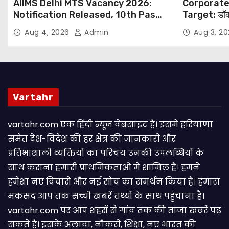
AIIMS Delhi MTS Vacancy 2026:
Corporate
Notification Released, 10th Pass
Target: डॉक
Candidates Can Apply Through
थोपने के खिल
Aug 4, 2026
Admin
Aug 3, 2
Email
NHRC से Suo
Vartahr
vartahr.com एक हिंदी न्यूज वेबसाइट है। इसमें हरियाणा
समेत देश-विदेश की हर क्षेत्र की जानकारी और
प्रतिभाशाली व्यक्तियों का परिचय उनकी उपलब्धियों के
साथ कराना हमारी प्राथमिकताओं में शामिल है। हमने
हमेशा नए विचारों और नई सोच का समर्थन किया है। हमारा
मकसद आप तक सच्ची खबरें तथ्यों के साथ पहुंचाना है।
vartahr.com पर आप शहरों से गांव तक की ताजा खबरें पढ़
सकते हैं। इसके अलावा, नौकरी, शिक्षा, नए भारत की