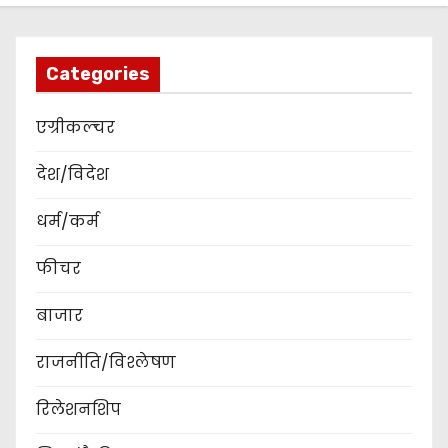
Categories
एग्रीकल्चर
देश/विदेश
धर्म/कर्म
फीचर
बाजार
राजनीति/विश्लेषण
रिलेशनशिप