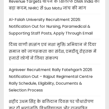
Revenue Targets थोपने के खिलाफ DMA India का
बड़ा कदम, NHRC से Suo Motu जांच की मांग
Al-Falah University Recruitment 2026:
Notification Out for Nursing, Paramedical &
Supporting Staff Posts, Apply Through Email
दिव्य वाणी सत्संग एवं नशा मुक्ति अभियान ने दिया
समाज को जागरूकता का संदेश, एमडीयू रोहतक में
हजारों लोगों ने लिया संकल्प
Agniveer Recruitment Rally Fatehgarh 2026
Notification Out – Rajput Regimental Centre
Rally Schedule, Eligibility, Documents &
Selection Process
शहीद उधम सिंह के बलिदान दिवस पर पौधारोपण
कर दी श्रद्धांजलि, विश्वविद्यालय और राजपत्रित