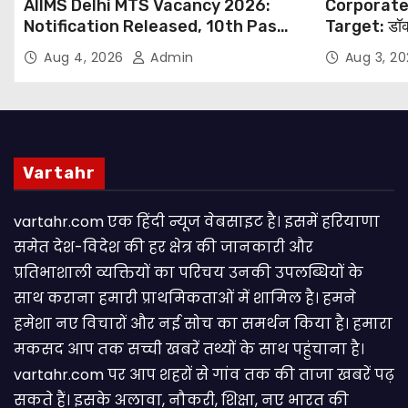
AIIMS Delhi MTS Vacancy 2026:
Corporate
Notification Released, 10th Pass
Target: डॉक
Candidates Can Apply Through
थोपने के खिल
Aug 4, 2026
Admin
Aug 3, 2
Email
NHRC से Suo
Vartahr
vartahr.com एक हिंदी न्यूज वेबसाइट है। इसमें हरियाणा
समेत देश-विदेश की हर क्षेत्र की जानकारी और
प्रतिभाशाली व्यक्तियों का परिचय उनकी उपलब्धियों के
साथ कराना हमारी प्राथमिकताओं में शामिल है। हमने
हमेशा नए विचारों और नई सोच का समर्थन किया है। हमारा
मकसद आप तक सच्ची खबरें तथ्यों के साथ पहुंचाना है।
vartahr.com पर आप शहरों से गांव तक की ताजा खबरें पढ़
सकते हैं। इसके अलावा, नौकरी, शिक्षा, नए भारत की