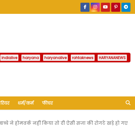
indialive
haryana
haryanalive
rohtaknews
HARYANANEWS
ैरियर
धर्म/कर्म
फीचर
च्चे ने होमवर्क नहीं किया तो दी ऐसी सजा की रोगटे खड़े हो गए