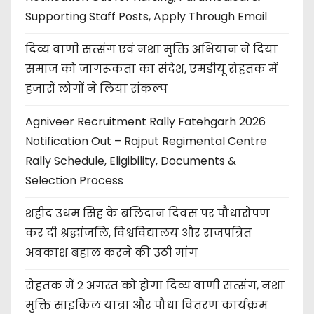
Supporting Staff Posts, Apply Through Email
दिव्य वाणी सत्संग एवं नशा मुक्ति अभियान ने दिया
समाज को जागरूकता का संदेश, एमडीयू रोहतक में
हजारों लोगों ने लिया संकल्प
Agniveer Recruitment Rally Fatehgarh 2026
Notification Out – Rajput Regimental Centre
Rally Schedule, Eligibility, Documents &
Selection Process
शहीद उधम सिंह के बलिदान दिवस पर पौधारोपण
कर दी श्रद्धांजलि, विश्वविद्यालय और राजपत्रित
अवकाश बहाल करने की उठी मांग
रोहतक में 2 अगस्त को होगा दिव्य वाणी सत्संग, नशा
मुक्ति साइकिल यात्रा और पौधा वितरण कार्यक्रम