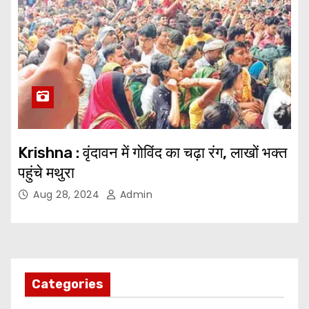
Krishna : वृंदावन में गोविंद का चढ़ा रंग, लाखों भक्त
पहुंचे मथुरा
Aug 28, 2024
Admin
Categories