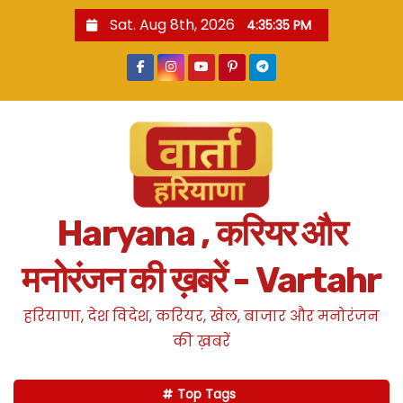
S
Sat. Aug 8th, 2026
4:35:36 PM
k
i
p
t
o
c
o
n
Haryana , करियर और
t
e
मनोरंजन की ख़बरें - Vartahr
n
t
हरियाणा, देश विदेश, करियर, खेल, बाजार और मनोरंजन
की ख़बरें
Top Tags