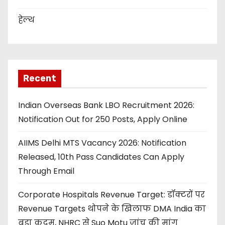
हेल्थ
Recent
Indian Overseas Bank LBO Recruitment 2026:
Notification Out for 250 Posts, Apply Online
AIIMS Delhi MTS Vacancy 2026: Notification
Released, 10th Pass Candidates Can Apply
Through Email
Corporate Hospitals Revenue Target: डॉक्टरों पर
Revenue Targets थोपने के खिलाफ DMA India का
बड़ा कदम, NHRC से Suo Motu जांच की मांग