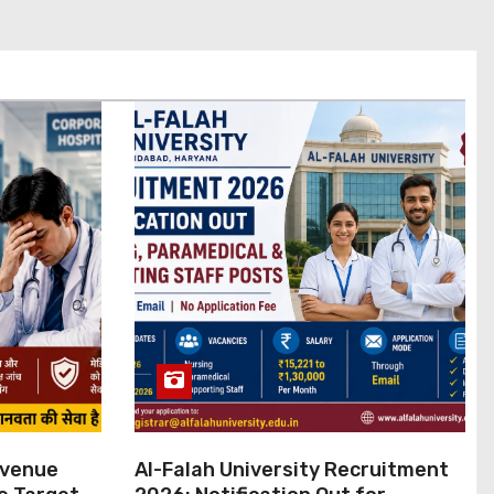
evenue
Al-Falah University Recruitment