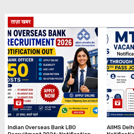
ताज़ा खबर
Indian Overseas Bank LBO
AIIMS Del