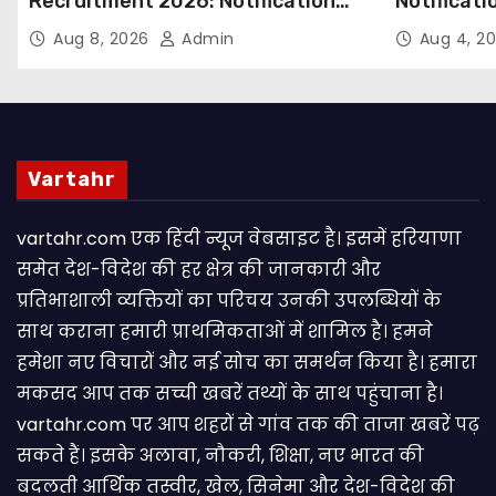
Recruitment 2026: Notification
Notificati
Out for 250 Posts, Apply Online
Candidate
Aug 8, 2026
Admin
Aug 4, 2
Email
Vartahr
vartahr.com एक हिंदी न्यूज वेबसाइट है। इसमें हरियाणा
समेत देश-विदेश की हर क्षेत्र की जानकारी और
प्रतिभाशाली व्यक्तियों का परिचय उनकी उपलब्धियों के
साथ कराना हमारी प्राथमिकताओं में शामिल है। हमने
हमेशा नए विचारों और नई सोच का समर्थन किया है। हमारा
मकसद आप तक सच्ची खबरें तथ्यों के साथ पहुंचाना है।
vartahr.com पर आप शहरों से गांव तक की ताजा खबरें पढ़
सकते हैं। इसके अलावा, नौकरी, शिक्षा, नए भारत की
बदलती आर्थिक तस्वीर, खेल, सिनेमा और देश-विदेश की