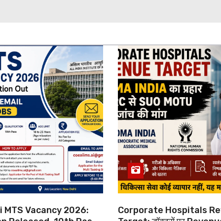
hi MTS Vacancy 2026:
Corporate Hospitals R