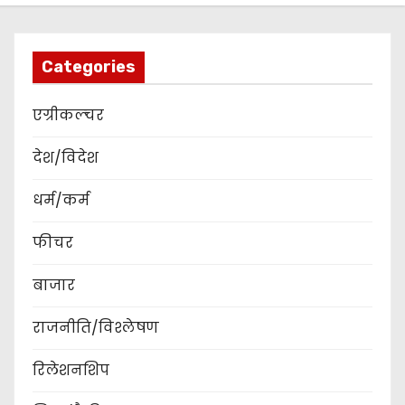
Categories
एग्रीकल्चर
देश/विदेश
धर्म/कर्म
फीचर
बाजार
राजनीति/विश्लेषण
रिलेशनशिप