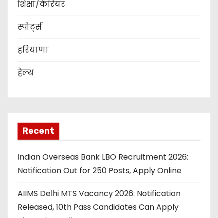
शिक्षा/कैरियर
स्पोर्ट्स
हरियाणा
हेल्थ
Recent
Indian Overseas Bank LBO Recruitment 2026:
Notification Out for 250 Posts, Apply Online
AIIMS Delhi MTS Vacancy 2026: Notification
Released, 10th Pass Candidates Can Apply