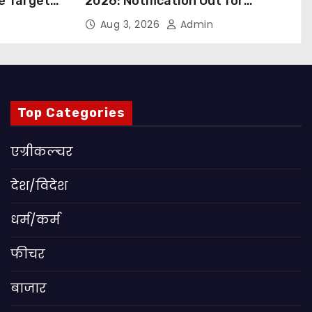
ue Targets
2026: Notification Out for
 बड़ा कदम,
Nursing, Paramedical &
Aug 3, 2026
Admin
ांग
Supporting Staff Posts, Apply
Through Email
Top Categories
एग्रीकल्चर
देश/विदेश
धर्म/कर्म
फीचर
बाजार