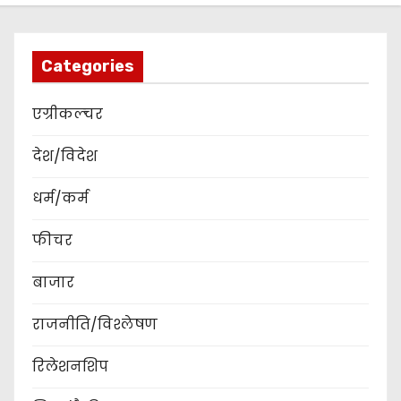
Categories
एग्रीकल्चर
देश/विदेश
धर्म/कर्म
फीचर
बाजार
राजनीति/विश्लेषण
रिलेशनशिप