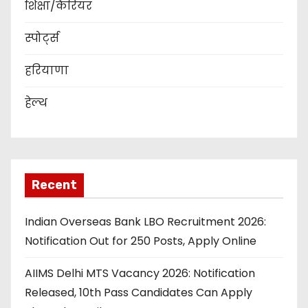
शिक्षा/कैरियर
स्पोर्ट्स
हरियाणा
हेल्थ
Recent
Indian Overseas Bank LBO Recruitment 2026:
Notification Out for 250 Posts, Apply Online
AIIMS Delhi MTS Vacancy 2026: Notification
Released, 10th Pass Candidates Can Apply