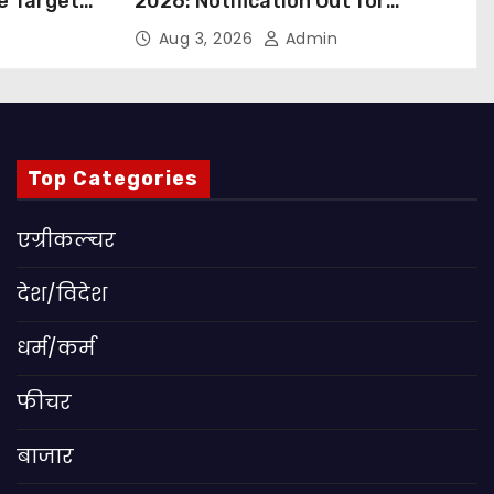
ue Targets
2026: Notification Out for
 बड़ा कदम,
Nursing, Paramedical &
Aug 3, 2026
Admin
ांग
Supporting Staff Posts, Apply
Through Email
Top Categories
एग्रीकल्चर
देश/विदेश
धर्म/कर्म
फीचर
बाजार