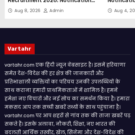
Recruitment 2026: Notification
Notificati
Out for 250 Posts, Apply Online
Candidate
Aug 8, 2026
Admin
Aug 4, 2
Email
Vartahr
vartahr.com एक हिंदी न्यूज वेबसाइट है। इसमें हरियाणा
समेत देश-विदेश की हर क्षेत्र की जानकारी और
प्रतिभाशाली व्यक्तियों का परिचय उनकी उपलब्धियों के
साथ कराना हमारी प्राथमिकताओं में शामिल है। हमने
हमेशा नए विचारों और नई सोच का समर्थन किया है। हमारा
मकसद आप तक सच्ची खबरें तथ्यों के साथ पहुंचाना है।
vartahr.com पर आप शहरों से गांव तक की ताजा खबरें पढ़
सकते हैं। इसके अलावा, नौकरी, शिक्षा, नए भारत की
बदलती आर्थिक तस्वीर, खेल, सिनेमा और देश-विदेश की