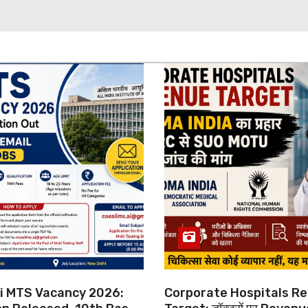
hi MTS Vacancy 2026:
Corporate Hospitals R