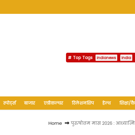
Top Tags
indianews
india
स्पोर्ट्स
बाजार
एग्रीकल्चर
रिलेशनशिप
हेल्थ
शिक्षा/क
Home
पुरुषोत्तम मास 2026 : आध्यात्