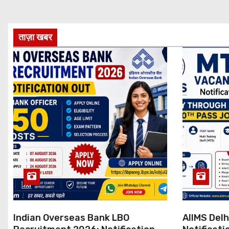
ताज़ा खबर
Indian Overseas Bank LBO
AIIMS Del