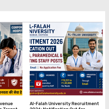
evenue
Al-Falah University Recruitment