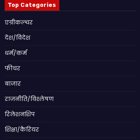
Top Categories
एग्रीकल्चर
देश/विदेश
धर्म/कर्म
फीचर
बाजार
राजनीति/विश्लेषण
रिलेशनशिप
शिक्षा/कैरियर