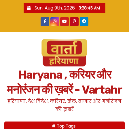
S
Sun. Aug 9th, 2026
3:28:46 AM
k
i
p
t
o
c
o
n
Haryana , करियर और
t
e
मनोरंजन की ख़बरें - Vartahr
n
t
हरियाणा, देश विदेश, करियर, खेल, बाजार और मनोरंजन
की ख़बरें
Top Tags