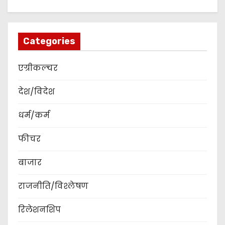
Categories
एग्रीकल्चर
देश/विदेश
धर्म/कर्म
फीचर
बाजार
राजनीति/विश्लेषण
रिलेशनशिप