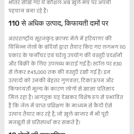
भीतर सीखे गए ये कौशल अब खुले मंच पर अपनी
पहचान बना रहे हैं।
110 से अधिक उत्पाद, किफायती दामों पर
अंतरराष्ट्रीय सूरजकुंड क्राफ्ट मेले में हरियाणा की
विभिन्न जेलों के बंदियों द्वारा तैयार किए गए लगभग 110
प्रकार के फर्नीचर एवं घरेलू उपयोग की वस्तुएँ प्रदर्शनी
और बिक्री के लिए उपलब्ध कराई गई हैं। स्टॉल पर ₹30
से लेकर ₹45,000 तक की वस्तुएँ रखी गई हैं। इन
उत्पादों को उनकी बेहतर गुणवत्ता, टिकाऊपन और
किफायती मूल्य के कारण लोगों से खासा प्रतिसाद
मिल रहा है। आगंतुक यह देखकर विशेष रूप से प्रभावित
हैं कि जेल में प्राप्त प्रशिक्षण के माध्यम से कैदी ऐसे
उत्पाद तैयार कर रहे हैं, जो खुले बाजार में भी पूरी
मजबूती से प्रतिस्पर्धा कर सकते हैं।