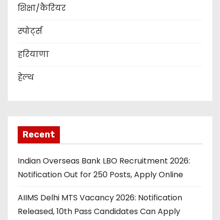
शिक्षा/कैरियर
स्पोर्ट्स
हरियाणा
हेल्थ
Recent
Indian Overseas Bank LBO Recruitment 2026:
Notification Out for 250 Posts, Apply Online
AIIMS Delhi MTS Vacancy 2026: Notification
Released, 10th Pass Candidates Can Apply