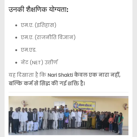
उनकी शैक्षणिक योग्यता:
एम.ए. (इतिहास)
एम.ए. (राजनीति विज्ञान)
एम.एड.
नेट (NET) उत्तीर्ण
यह दिखाता है कि
Nari Shakti केवल एक नारा नहीं,
बल्कि कर्म से सिद्ध की गई शक्ति है।