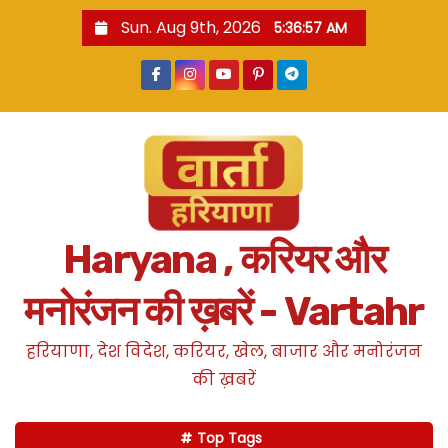
S
Sun. Aug 9th, 2026
5:36:58 AM
k
i
p
t
o
c
o
n
Haryana , करियर और
t
e
मनोरंजन की ख़बरें - Vartahr
n
t
हरियाणा, देश विदेश, करियर, खेल, बाजार और मनोरंजन
की ख़बरें
Top Tags