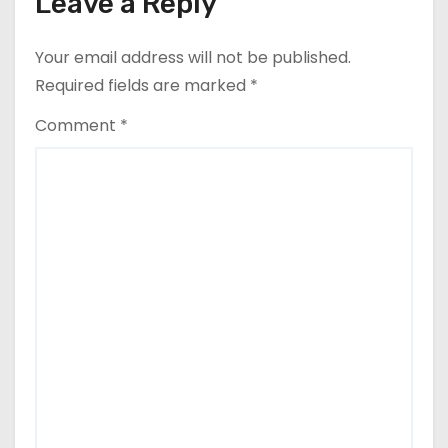
Leave a Reply
i
o
Your email address will not be published.
Required fields are marked
*
n
Comment
*