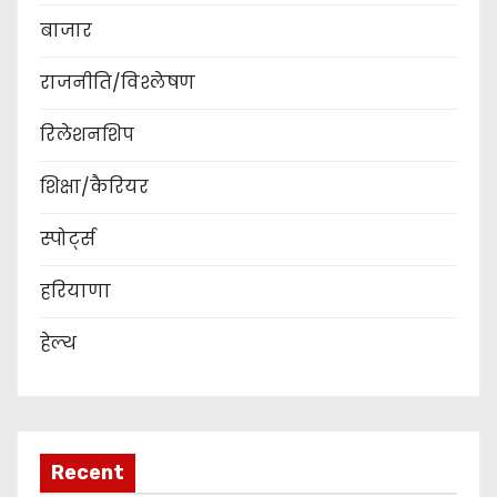
बाजार
राजनीति/विश्लेषण
रिलेशनशिप
शिक्षा/कैरियर
स्पोर्ट्स
हरियाणा
हेल्थ
Recent