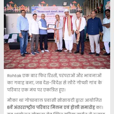
Rohtak
एक बार फिर रिश्तों, परंपराओं और भावनाओं
का गवाह बना, जब देश-विदेश से लौटे गोच्छी गांव के
परिवार एक मंच पर एकत्रित हुए।
मौका था गोच्छवाल प्रवासी सोसायटी द्वारा आयोजित
8वें अंतरराष्ट्रीय परिवार मिलन एवं होली समारोह
का।