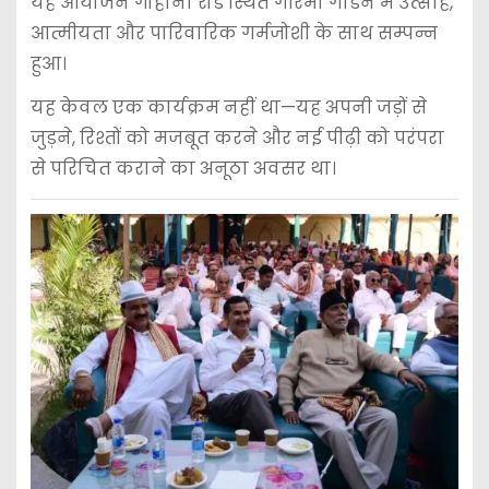
यह आयोजन गोहाना रोड स्थित गरिमा गार्डन में उत्साह,
आत्मीयता और पारिवारिक गर्मजोशी के साथ सम्पन्न
हुआ।
यह केवल एक कार्यक्रम नहीं था—यह अपनी जड़ों से
जुड़ने, रिश्तों को मजबूत करने और नई पीढ़ी को परंपरा
से परिचित कराने का अनूठा अवसर था।