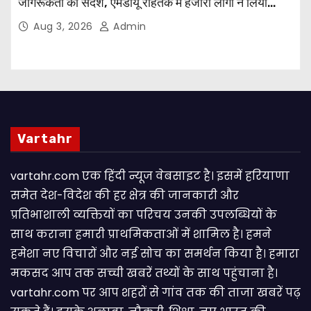
जागरूकता का संदेश, एमडीयू रोहतक में हजारों लोगों ने लिया
संकल्प
Aug 3, 2026
Admin
Vartahr
vartahr.com एक हिंदी न्यूज वेबसाइट है। इसमें हरियाणा
समेत देश-विदेश की हर क्षेत्र की जानकारी और
प्रतिभाशाली व्यक्तियों का परिचय उनकी उपलब्धियों के
साथ कराना हमारी प्राथमिकताओं में शामिल है। हमने
हमेशा नए विचारों और नई सोच का समर्थन किया है। हमारा
मकसद आप तक सच्ची खबरें तथ्यों के साथ पहुंचाना है।
vartahr.com पर आप शहरों से गांव तक की ताजा खबरें पढ़