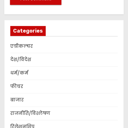
Categories
एग्रीकल्चर
देश/विदेश
धर्म/कर्म
फीचर
बाजार
राजनीति/विश्लेषण
रिलेशनशिप