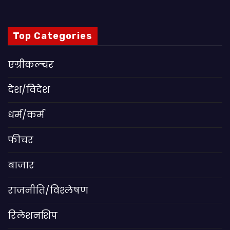
Top Categories
एग्रीकल्चर
देश/विदेश
धर्म/कर्म
फीचर
बाजार
राजनीति/विश्लेषण
रिलेशनशिप