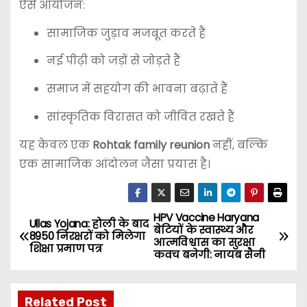
ऐसे आयोजन:
सामाजिक जुड़ाव मजबूत करते हैं
नई पीढ़ी को जड़ों से जोड़ते हैं
समाज में सहयोग की भावना बढ़ाते हैं
सांस्कृतिक विरासत को जीवित रखते हैं
यह केवल एक
Rohtak family reunion
नहीं, बल्कि
एक सामाजिक आंदोलन जैसा प्रयास है।
HPV Vaccine Haryana
P
Ullas Yojana: होली के बाद
बेटियों के स्वास्थ्य और
8950 निरक्षरों को मिलेगा
आत्मविश्वास का सुरक्षा
o
शिक्षा प्रमाण पत्र
कवच बनेगी: नायब सैनी
s
Related Post