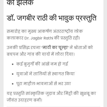
की झलक
डॉ. जगबीर राठी की भावुक प्रस्तुति
समारोह का मुख्य आकर्षण अंतरराष्ट्रीय लोक
कलाकार
Dr. Jagbir Rathi
की प्रस्तुति रही।
उनकी प्रसिद्ध रचना
‘माटी का चूल्हा’
ने श्रोताओं को
बचपन और गांव की यादों में लौटा दिया।
कई बुजुर्गों की आंखें नम हो गईं
युवाओं ने तालियों से स्वागत किया
पूरा माहौल भावनाओं से भर उठा
यह प्रस्तुति सांस्कृतिक जुड़ाव और मिट्टी की खुशबू का
जीवंत उदाहरण बनी।