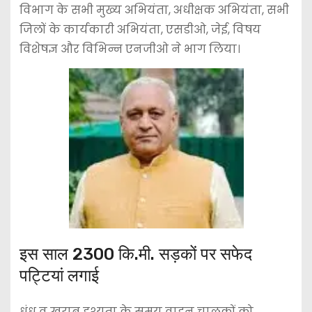
विभाग के सभी मुख्य अभियंता, अधीक्षक अभियंता, सभी
जिलों के कार्यकारी अभियंता, एसडीओ, जेई, विषय
विशेषज्ञ और विभिन्न एनजीओ ने भाग लिया।
इस साल 2300 कि.मी. सड़कों पर सफेद
पट्टियां लगाई
धुंध व खराब दृश्यता के समय वाहन चालकों को