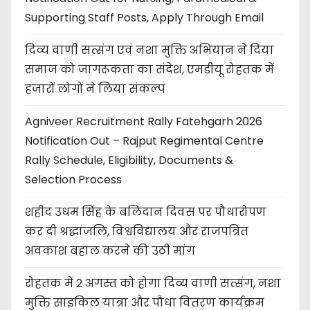
Supporting Staff Posts, Apply Through Email
दिव्य वाणी सत्संग एवं नशा मुक्ति अभियान ने दिया
समाज को जागरूकता का संदेश, एमडीयू रोहतक में
हजारों लोगों ने लिया संकल्प
Agniveer Recruitment Rally Fatehgarh 2026
Notification Out – Rajput Regimental Centre
Rally Schedule, Eligibility, Documents &
Selection Process
शहीद उधम सिंह के बलिदान दिवस पर पौधारोपण
कर दी श्रद्धांजलि, विश्वविद्यालय और राजपत्रित
अवकाश बहाल करने की उठी मांग
रोहतक में 2 अगस्त को होगा दिव्य वाणी सत्संग, नशा
मुक्ति साइकिल यात्रा और पौधा वितरण कार्यक्रम