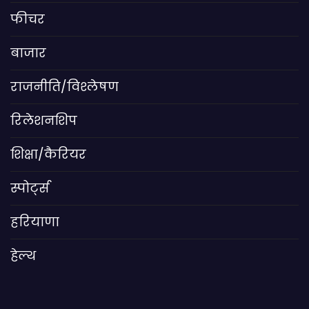
फीचर
बाजार
राजनीति/विश्लेषण
रिलेशनशिप
शिक्षा/कैरियर
स्पोर्ट्स
हरियाणा
हेल्थ