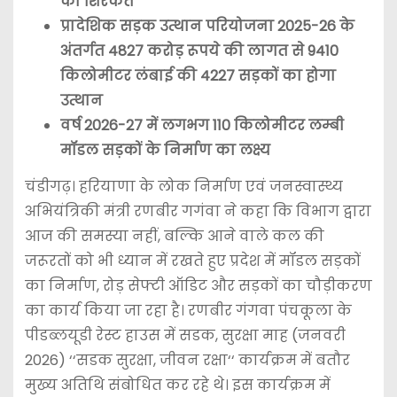
की शिरकत
प्रादेशिक सड़क उत्थान परियोजना 2025-26 के
अंतर्गत 4827 करोड़ रूपये की लागत से 9410
किलोमीटर लंबाई की 4227 सड़कों का होगा
उत्थान
वर्ष 2026-27 में लगभग 110 किलोमीटर लम्बी
मॉडल सड़कों के निर्माण का लक्ष्य
चंडीगढ़। हरियाणा के लोक निर्माण एवं जनस्वास्थ्य
अभियंत्रिकी मंत्री रणबीर गगंवा ने कहा कि विभाग द्वारा
आज की समस्या नहीं, बल्कि आने वाले कल की
जरूरतों को भी ध्यान में रखते हुए प्रदेश में मॉडल सड़कों
का निर्माण, रोड़ सेफ्टी ऑडिट और सड़कों का चौड़ीकरण
का कार्य किया जा रहा है। रणबीर गंगवा पंचकूला के
पीडब्लयूडी रेस्ट हाउस में सडक, सुरक्षा माह (जनवरी
2026) ‘‘सडक सुरक्षा, जीवन रक्षा‘‘ कार्यक्रम में बतौर
मुख्य अतिथि संबोधित कर रहे थे। इस कार्यक्रम में