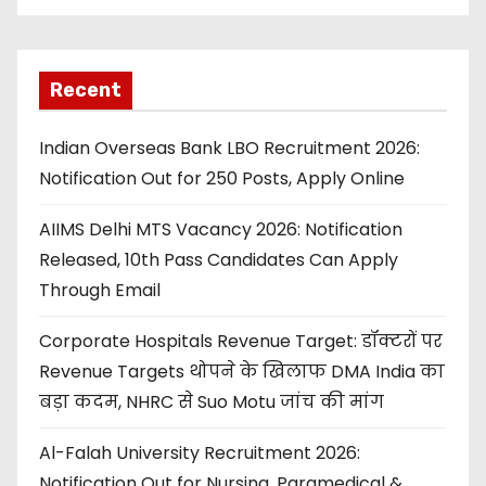
Recent
Indian Overseas Bank LBO Recruitment 2026:
Notification Out for 250 Posts, Apply Online
AIIMS Delhi MTS Vacancy 2026: Notification
Released, 10th Pass Candidates Can Apply
Through Email
Corporate Hospitals Revenue Target: डॉक्टरों पर
Revenue Targets थोपने के खिलाफ DMA India का
बड़ा कदम, NHRC से Suo Motu जांच की मांग
Al-Falah University Recruitment 2026:
Notification Out for Nursing, Paramedical &