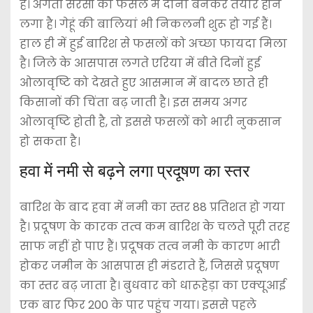
है। अगेती सरसों की फसल में दाना बनकर तैयार होने
लगा है। गेहूं की बालियां भी निकलनी शुरू हो गई हैं।
हाल ही में हुई बारिश से फसलों को अच्छा फायदा मिला
है। जिले के आसपास लगते एरिया में बीते दिनों हुई
ओलावृष्टि को देखते हुए आसमान में बादल छाते ही
किसानों की चिंता बढ़ जाती है। इस समय अगर
ओलावृष्टि होती है, तो इससे फसलों को भारी नुकसान
हो सकता है।
हवा में नमी से बढ़ने लगा प्रदूषण का स्तर
बारिश के बाद हवा में नमी का स्तर 88 प्रतिशत हो गया
है। प्रदूषण के कारक तत्व कम बारिश के चलते पूरी तरह
साफ नहीं हो पाए हैं। प्रदूषक तत्व नमी के कारण भारी
होकर जमीन के आसपास ही मंडराते हैं, जिससे प्रदूषण
का स्तर बढ़ जाता है। बुधवार को धारूहेड़ा का एक्यूआई
एक बार फिर 200 के पार पहुंच गया। इससे पहले