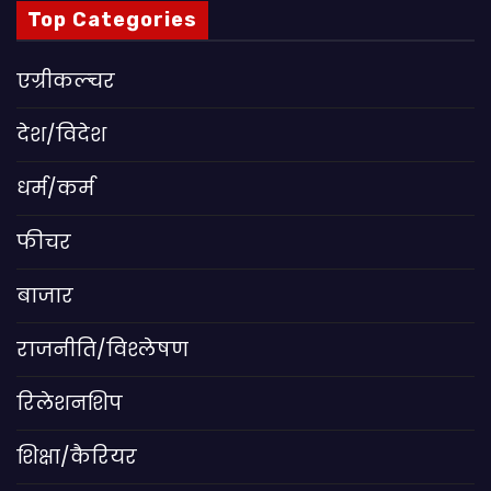
Top Categories
एग्रीकल्चर
देश/विदेश
धर्म/कर्म
फीचर
बाजार
राजनीति/विश्लेषण
रिलेशनशिप
शिक्षा/कैरियर