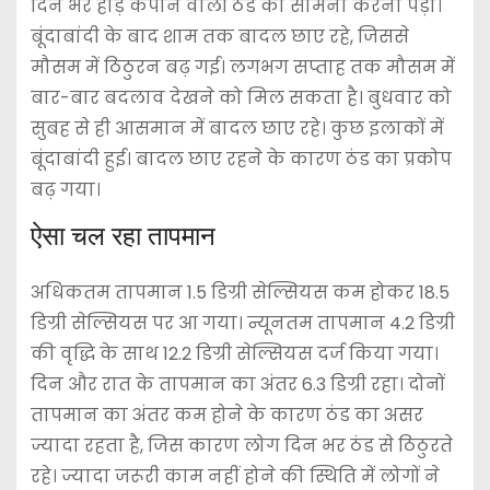
दिन भर हाड़ कंपाने वाली ठंड का सामना करना पड़ा।
बूंदाबांदी के बाद शाम तक बादल छाए रहे, जिससे
मौसम में ठिठुरन बढ़ गई। लगभग सप्ताह तक मौसम में
बार-बार बदलाव देखने को मिल सकता है। बुधवार को
सुबह से ही आसमान में बादल छाए रहे। कुछ इलाकों में
बूंदाबांदी हुई। बादल छाए रहने के कारण ठंड का प्रकोप
बढ़ गया।
ऐसा चल रहा तापमान
अधिकतम तापमान 1.5 डिग्री सेल्सियस कम होकर 18.5
डिग्री सेल्सियस पर आ गया। न्यूनतम तापमान 4.2 डिग्री
की वृद्धि के साथ 12.2 डिग्री सेल्सियस दर्ज किया गया।
दिन और रात के तापमान का अंतर 6.3 डिग्री रहा। दोनों
तापमान का अंतर कम होने के कारण ठंड का असर
ज्यादा रहता है, जिस कारण लोग दिन भर ठंड से ठिठुरते
रहे। ज्यादा जरूरी काम नहीं होने की स्थिति में लोगों ने