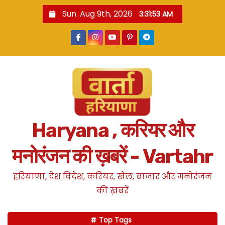
S
Sun. Aug 9th, 2026
3:31:53 AM
k
i
p
t
o
c
o
n
Haryana , करियर और
t
e
मनोरंजन की ख़बरें - Vartahr
n
t
हरियाणा, देश विदेश, करियर, खेल, बाजार और मनोरंजन
की ख़बरें
Top Tags