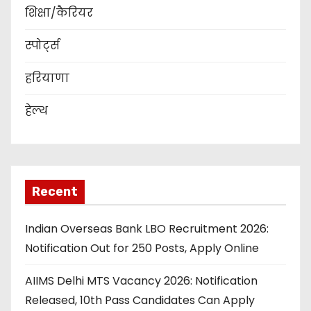
शिक्षा/कैरियर
स्पोर्ट्स
हरियाणा
हेल्थ
Recent
Indian Overseas Bank LBO Recruitment 2026:
Notification Out for 250 Posts, Apply Online
AIIMS Delhi MTS Vacancy 2026: Notification
Released, 10th Pass Candidates Can Apply