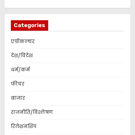
Categories
एग्रीकल्चर
देश/विदेश
धर्म/कर्म
फीचर
बाजार
राजनीति/विश्लेषण
रिलेशनशिप