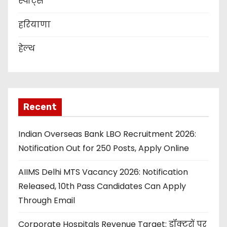
स्पोर्ट्स
हरियाणा
हेल्थ
Recent
Indian Overseas Bank LBO Recruitment 2026:
Notification Out for 250 Posts, Apply Online
AIIMS Delhi MTS Vacancy 2026: Notification
Released, 10th Pass Candidates Can Apply
Through Email
Corporate Hospitals Revenue Target: डॉक्टरों पर