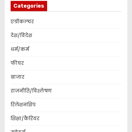
Categories
एग्रीकल्चर
देश/विदेश
धर्म/कर्म
फीचर
बाजार
राजनीति/विश्लेषण
रिलेशनशिप
शिक्षा/कैरियर