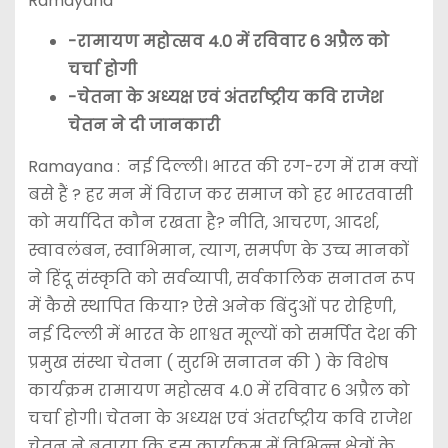
Ramayana
-रामायण महोत्सव 4.0 में रविवार 6 अप्रैल को
चर्चा होगी
-चेतना के अध्यक्ष एवं अंतर्राष्ट्रीय कवि राजेश
चेतन ने दी जानकारी
Ramayana : नई दिल्ली। भारत की रग-रग में राम क्यों
बसे हैं ? हर मन में विराज कर समाज को हर भारतवासी
को मर्यादित कौन रखता है? नीति, आचरण, आदर्श,
स्वावलंबन, स्वाभिमान, त्याग, समर्पण के उच्च मानकों
ने हिंदू संस्कृति को सर्वव्यापी, सर्वकालिक सनातन रूप
में कैसे स्थापित किया? ऐसे अनेक बिंदुओं पर रोहिणी,
नई दिल्ली में भारत के शाश्वत मूल्यों को समर्पित देश की
प्रमुख संस्था चेतना ( सुरभि सनातन की ) के विशेष
कार्यक्रम रामायण महोत्सव 4.0 में रविवार 6 अप्रैल को
चर्चा होगी। चेतना के अध्यक्ष एवं अंतर्राष्ट्रीय कवि राजेश
चेतन ने बताया कि इस कार्यक्रम में विभिन्न क्षेत्रों के