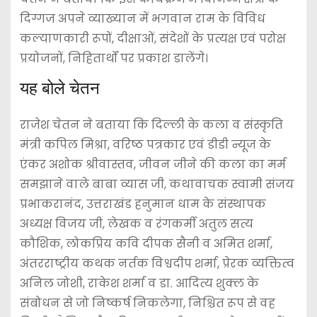
दिग्गज अपने व्याख्यान में भगवान राम के विविध
कल्याणकारी रूपों, दीक्षाओं, संदेशों के प्रत्यक्ष एवं परोक्ष
प्रयोजनों, निहितार्थों पर प्रकाश डालेंगे।
यह बोले चेतन
राजेश चेतन ने बताया कि दिल्ली के कला व संस्कृति
मंत्री कपिल मिश्रा, वरिष्ठ पत्रकार एवं डीडी न्यूज के
एंकर अशोक श्रीवास्तव, जीवन जीने की कला का मर्म
समझाने वाले बाबा व्यास जी, कथावाचक स्वामी संजय
प्रभाकरानंद, उत्तराखंड हनुमान धाम के संस्थापक
अध्यक्ष विजय जी, लेखक व रंगकर्मी अतुल सत्य
कौशिक, लोकप्रिय कवि दीपक सैनी व अमित शर्मा,
अंतरराष्ट्रीय कथक नर्तक विश्वदीप शर्मा, प्रेरक व्यक्तित्व
अनिल जोशी, राकेश शर्मा व डा. आदित्य शुक्ल के
संबोधन से जो निष्कर्ष निकलेगा, निश्चित रूप से वह