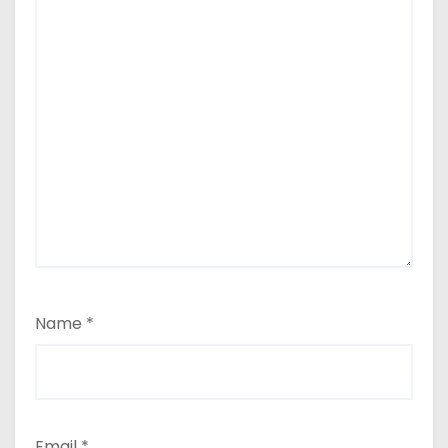
Name
*
Email
*