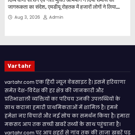
जागरूकता का संदेश, एमडीयू रोहतक में हजारों लोगों ने लिया
संकल्प
Aug 3, 2026
Admin
Vartahr
vartahr.com एक हिंदी न्यूज वेबसाइट है। इसमें हरियाणा
समेत देश-विदेश की हर क्षेत्र की जानकारी और
प्रतिभाशाली व्यक्तियों का परिचय उनकी उपलब्धियों के
साथ कराना हमारी प्राथमिकताओं में शामिल है। हमने
हमेशा नए विचारों और नई सोच का समर्थन किया है। हमारा
मकसद आप तक सच्ची खबरें तथ्यों के साथ पहुंचाना है।
vartahr.com पर आप शहरों से गांव तक की ताजा खबरें पढ़