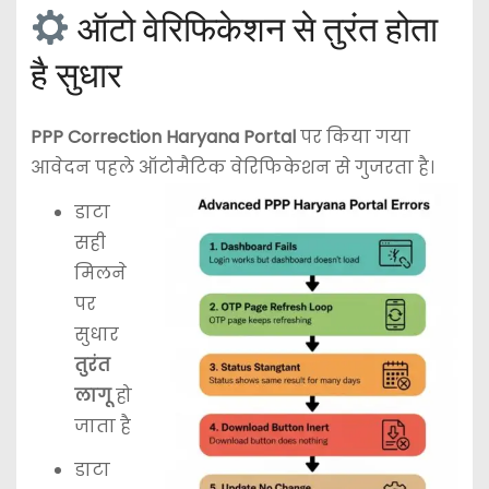
ऑटो वेरिफिकेशन से तुरंत होता
है सुधार
PPP Correction Haryana Portal
पर किया गया
आवेदन पहले ऑटोमैटिक वेरिफिकेशन से गुजरता है।
डाटा
सही
मिलने
पर
सुधार
तुरंत
लागू
हो
जाता है
डाटा