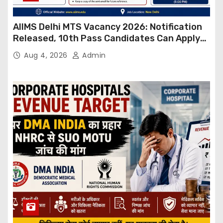
AIIMS Delhi MTS Vacancy 2026: Notification
Released, 10th Pass Candidates Can Apply
Through Email
Aug 4, 2026
Admin