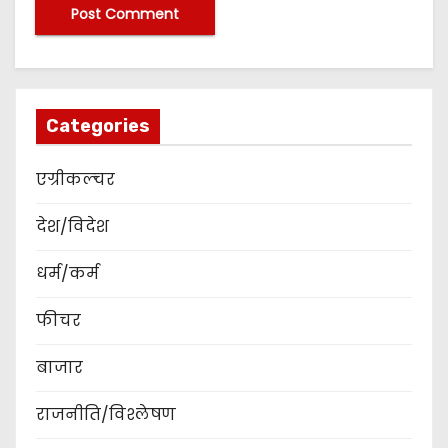
Categories
एग्रीकल्चर
देश/विदेश
धर्म/कर्म
फीचर
बाजार
राजनीति/विश्लेषण