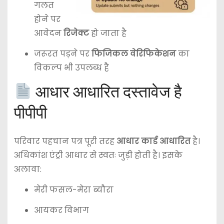
गलत
होने पर
आवेदन
रिजेक्ट
हो जाता है
जरूरत पड़ने पर
फिजिकल वेरिफिकेशन
का
विकल्प भी उपलब्ध है
आधार आधारित दस्तावेज है
पीपीपी
परिवार पहचान पत्र पूरी तरह
आधार कार्ड आधारित
है।
अधिकांश एंट्री आधार से स्वतः जुड़ी होती है। इसके
अलावा:
मेरी फसल-मेरा ब्यौरा
आयकर विभाग