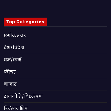
Top Categories
एग्रीकल्चर
देश/विदेश
धर्म/कर्म
फीचर
बाजार
राजनीति/विश्लेषण
रिलेशनशिप