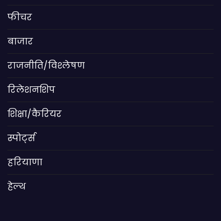
फीचर
बाजार
राजनीति/विश्लेषण
रिलेशनशिप
शिक्षा/कैरियर
स्पोर्ट्स
हरियाणा
हेल्थ