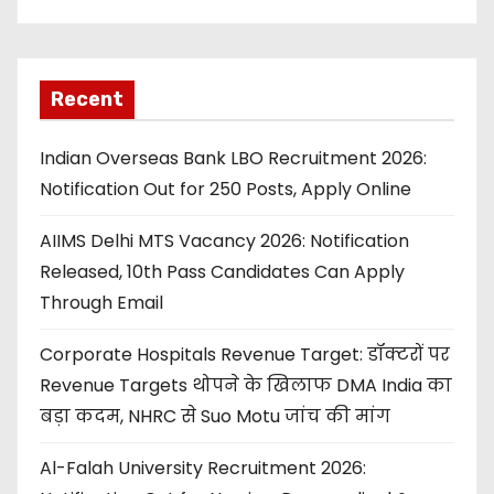
Recent
Indian Overseas Bank LBO Recruitment 2026:
Notification Out for 250 Posts, Apply Online
AIIMS Delhi MTS Vacancy 2026: Notification
Released, 10th Pass Candidates Can Apply
Through Email
Corporate Hospitals Revenue Target: डॉक्टरों पर
Revenue Targets थोपने के खिलाफ DMA India का
बड़ा कदम, NHRC से Suo Motu जांच की मांग
Al-Falah University Recruitment 2026: