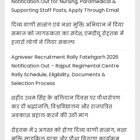
Notification Out for Nursing, Paramedical &
Supporting Staff Posts, Apply Through Email
दिव्य वाणी सत्संग एवं नशा मुक्ति अभियान ने दिया
समाज को जागरूकता का संदेश, एमडीयू रोहतक में
हजारों लोगों ने लिया संकल्प
Agniveer Recruitment Rally Fatehgarh 2026
Notification Out – Rajput Regimental Centre
Rally Schedule, Eligibility, Documents &
Selection Process
शहीद उधम सिंह के बलिदान दिवस पर पौधारोपण
कर दी श्रद्धांजलि, विश्वविद्यालय और राजपत्रित
अवकाश बहाल करने की उठी मांग
रोहतक में 2 अगस्त को होगा दिव्य वाणी सत्संग, नशा
मुक्ति साइकिल यात्रा और पौधा वितरण कार्यक्रम