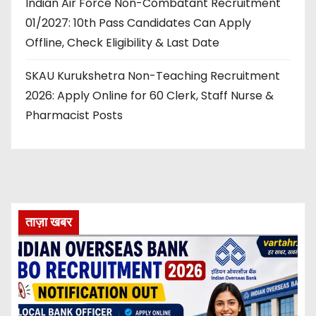
Indian Air Force Non-Combatant Recruitment
01/2027: 10th Pass Candidates Can Apply
Offline, Check Eligibility & Last Date
SKAU Kurukshetra Non-Teaching Recruitment
2026: Apply Online for 60 Clerk, Staff Nurse &
Pharmacist Posts
ताज़ा खबर