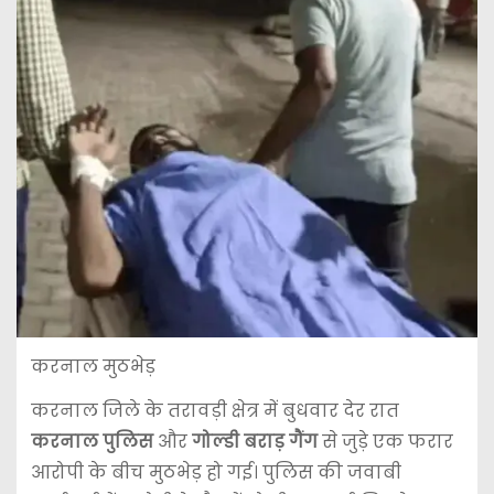
करनाल मुठभेड़
करनाल जिले के तरावड़ी क्षेत्र में बुधवार देर रात
करनाल पुलिस
और
गोल्डी बराड़ गैंग
से जुड़े एक फरार
आरोपी के बीच मुठभेड़ हो गई। पुलिस की जवाबी