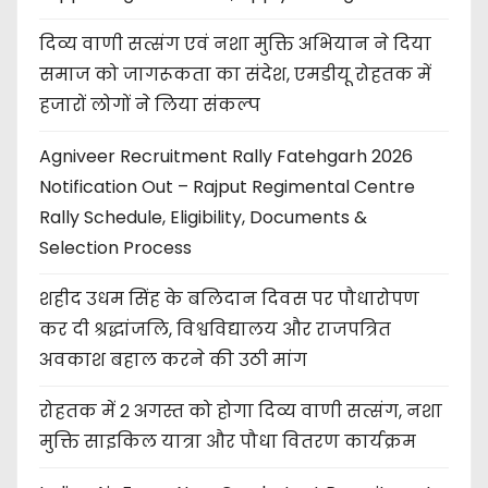
दिव्य वाणी सत्संग एवं नशा मुक्ति अभियान ने दिया
समाज को जागरूकता का संदेश, एमडीयू रोहतक में
हजारों लोगों ने लिया संकल्प
Agniveer Recruitment Rally Fatehgarh 2026
Notification Out – Rajput Regimental Centre
Rally Schedule, Eligibility, Documents &
Selection Process
शहीद उधम सिंह के बलिदान दिवस पर पौधारोपण
कर दी श्रद्धांजलि, विश्वविद्यालय और राजपत्रित
अवकाश बहाल करने की उठी मांग
रोहतक में 2 अगस्त को होगा दिव्य वाणी सत्संग, नशा
मुक्ति साइकिल यात्रा और पौधा वितरण कार्यक्रम