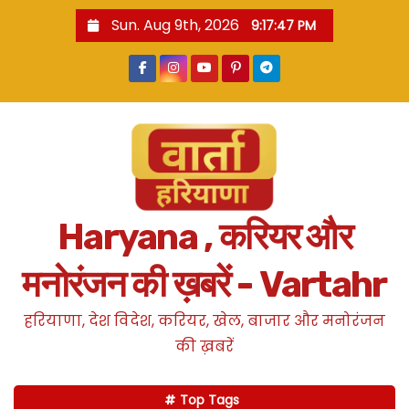
S
Sun. Aug 9th, 2026
9:17:48 PM
k
i
p
t
o
c
o
n
Haryana , करियर और
t
e
मनोरंजन की ख़बरें - Vartahr
n
t
हरियाणा, देश विदेश, करियर, खेल, बाजार और मनोरंजन
की ख़बरें
Top Tags