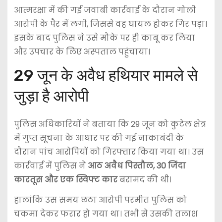
आत्मरक्षा में की गई जवाबी कार्रवाई के दौरान गोली
आरोपी के पैर में लगी, जिससे वह घायल होकर गिर पड़ा।
इसके बाद पुलिस ने उसे मौके पर ही काबू कर लिया
और उपचार के लिए अस्पताल पहुंचाया।
29 जून के अवैध हथियार मामले से
जुड़ा है आरोपी
पुलिस अधिकारियों ने बताया कि 29 जून को कुटेल क्षेत्र
में गुप्त सूचना के आधार पर की गई नाकाबंदी के
दौरान पांच आरोपियों को गिरफ्तार किया गया था। उस
कार्रवाई में पुलिस ने
आठ अवैध पिस्तौल, 30 जिंदा
कारतूस और एक स्विफ्ट कार
बरामद की थी।
हालांकि उस समय छठा आरोपी परमीत पुलिस को
चकमा देकर फरार हो गया था। तभी से उसकी तलाश