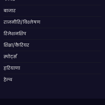
बाजार
राजनीति/विश्लेषण
रिलेशनशिप
शिक्षा/कैरियर
स्पोर्ट्स
हरियाणा
हेल्थ