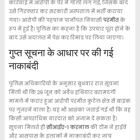
कार्रवाई में आरोपी के पैर में गोली लग गई, जिसके बाद
उसे गिरफ्तार कर सरकारी अस्पताल में भर्ती कराया
गया। आरोपी की पहचान पानीपत निवासी
परमीत
के
रूप में हुई है। पुलिस का कहना है कि उपचार पूरा होने के
बाद उसे अदालत में पेश कर रिमांड पर लिया जाएगा।
गुप्त सूचना के आधार पर की गई
नाकाबंदी
पुलिस अधिकारियों के अनुसार बुधवार रात सूचना
मिली थी कि 29 जून को अवैध हथियार बरामदगी
मामले में फरार हुआ आरोपी परमीत कुटेल क्षेत्र से बाइक
पर गुजरने वाला है। यह भी आशंका जताई गई थी कि वह
किसी आपराधिक वारदात को अंजाम दे सकता है।
सूचना मिलते ही
सीआईए-1 करनाल
की टीम ने हाईवे
और आसपास के इलाकों में नाकाबंदी कर जांच