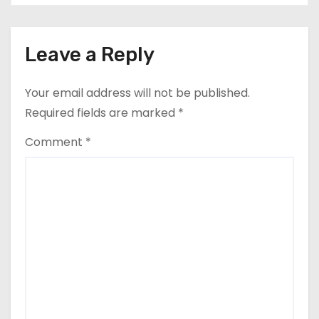
t
i
Leave a Reply
o
Your email address will not be published.
n
Required fields are marked
*
Comment
*