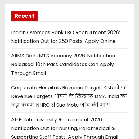
Recent
Indian Overseas Bank LBO Recruitment 2026:
Notification Out for 250 Posts, Apply Online
AIIMS Delhi MTS Vacancy 2026: Notification
Released, 10th Pass Candidates Can Apply
Through Email
Corporate Hospitals Revenue Target: डॉक्टरों पर
Revenue Targets थोपने के खिलाफ DMA India का
बड़ा कदम, NHRC से Suo Motu जांच की मांग
Al-Falah University Recruitment 2026:
Notification Out for Nursing, Paramedical &
Supporting Staff Posts, Apply Through Email