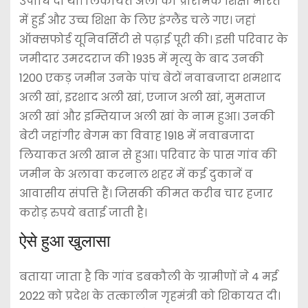
उपाधि दी थी। लिकायत अली की प्रारंभिक शिक्षा भारत
में हुई और उच्च शिक्षा के लिए इंग्लैंड चले गए। जहां
ऑक्सफोर्ड यूनिवर्सिटी से पढ़ाई पूरी की। इसी परिवार के
जमीदार उमरदराज की 1935 में मृत्यु के बाद उनकी
1200 एकड़ जमीन उनके पांच बेटों नवाबजादा शमशाद
अली खां, इरशाद अली खां, एजाज अली खां, मुमताज
अली खां और इम्तियाज अली खां के नाम हुआ। उनकी
बेटी जहांगीर बेगम का विवाह 1918 में नवाबजादा
लियाकत अली खान से हुआ। परिवार के पास गांव की
जमीन के अलावा करनाल शहर में कई दुकानें व
आवासीय संपत्ति हैं। जिसकी कीमत करीब चार हजार
करोड़ रुपये बताई जाती है।
ऐसे हुआ खुलासा
बताया जाता है कि गांव डबकौली के ग्रामीणों ने 4 मई
2022 को प्रदेश के तत्कालीन गृहमंत्री को शिकायत दी।