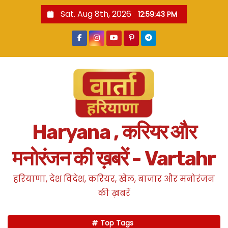
S
Sat. Aug 8th, 2026
12:59:44 PM
k
i
p
t
o
c
o
n
Haryana , करियर और
t
e
मनोरंजन की ख़बरें - Vartahr
n
t
हरियाणा, देश विदेश, करियर, खेल, बाजार और मनोरंजन
की ख़बरें
Top Tags