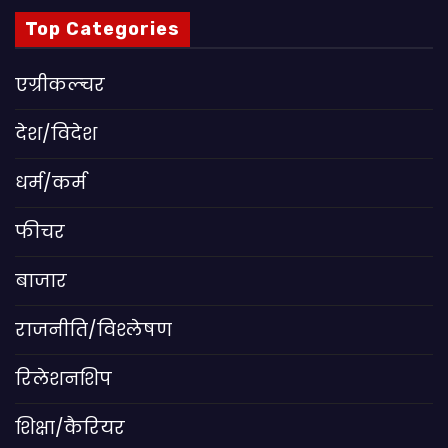
Top Categories
एग्रीकल्चर
देश/विदेश
धर्म/कर्म
फीचर
बाजार
राजनीति/विश्लेषण
रिलेशनशिप
शिक्षा/कैरियर