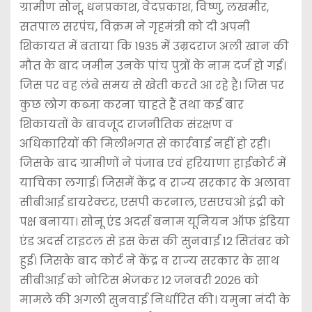
ग्रामीण सोनू, धनप्रकाश, वेदप्रकाश, विष्णु, लखमीर,
सतपाल सरपंच, विक्रम ने गृहमंत्री को दी अपनी
शिकायत में बताया कि 1935 में उम्रदराज अली खान की
मौत के बाद जमीन उनके पांच पुत्रों के नाम दर्ज हो गई।
जिस पर वह लंबे समय से खेती करते आ रहे हैं। जिस पर
कुछ लोग कब्जा करना चाहते हैं तथा कई बार
शिकायतों के बावजूद राजनीतिक संरक्षण व
अधिकारियों की मिलीभगत से कार्रवाई नहीं हो रही।
जिसके बाद ग्रामीणों ने पंजाब एवं हरियाणा हाईकोर्ट में
याचिका लगाई। जिसमें केंद्र व राज्य सरकार के अलावा
सीबीआई डायरेक्टर, एसपी करनाल, एसएचओ इंद्री को
पक्ष बनाया। सोनू एंड अदर्स बनाम यूनियन ऑफ इंडिया
एंड अदर्स टाइटल से इस केस की सुनवाई 12 सितंबर को
हुई। जिसके बाद कोर्ट ने केंद्र व राज्य सरकार के साथ
सीबीआई को नोटिस भेजकर 12 जनवरी 2026 को
मामले की अगली सुनवाई निर्धारित की। यमुना नंदी के