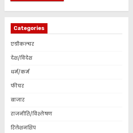
Categories
एग्रीकल्चर
देश/विदेश
धर्म/कर्म
फीचर
बाजार
राजनीति/विश्लेषण
रिलेशनशिप