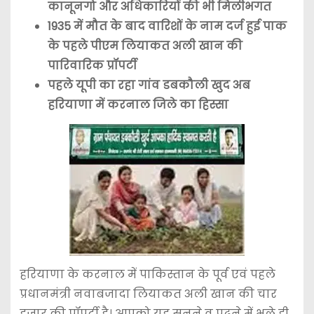
कानूनगो और अधिकारियों की भी मिलीभगत
1935 में मौत के बाद वारिशों के नाम दर्ज हुई पाक
के पहले पीएम लियाकत अली खान की
पारिवारिक प्रॉपर्टी
पहले यूपी का रहा गांव डबकौली खुद अब
हरियाणा में करनाल जिले का हिस्सा
हरियाणा के करनाल में पाकिस्तान के पूर्व एवं पहले
प्रधानमंत्री नवाबजादा लियाकत अली खान की चार
हजार की प्रॉपर्टी है। आपको यह सुनने व पढ़ने में भले ही