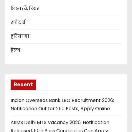
शिक्षा/कैरियर
स्पोर्ट्स
हरियाणा
हेल्थ
Recent
Indian Overseas Bank LBO Recruitment 2026:
Notification Out for 250 Posts, Apply Online
AIIMS Delhi MTS Vacancy 2026: Notification
Released, 10th Pass Candidates Can Apply