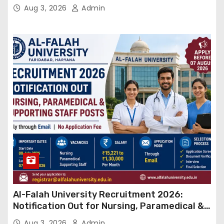
बड़ा कदम, NHRC से Suo Motu जांच की मांग
Aug 3, 2026
Admin
Al-Falah University Recruitment 2026:
Notification Out for Nursing, Paramedical &
Supporting Staff Posts, Apply Through Email
Aug 3, 2026
Admin