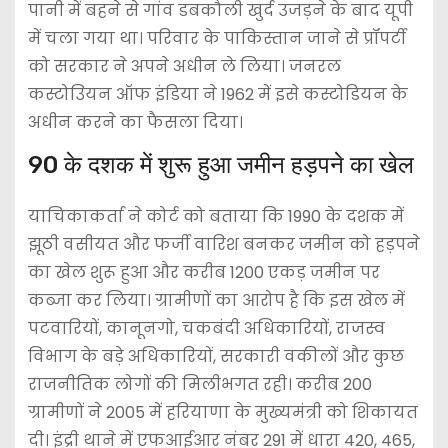
पानी में बहने से गांव डबकौली खुर्द उजड़ने के बाद यूपी
में चला गया था। परिवार के पाकिस्तान जाने से प्रॉपर्टी
को सरकार ने अपने अधीन ले लिया। जनरल
कस्टोउियन ऑफ इंडिया ने 1962 में इसे कस्टोडियन के
अधीन करने का फैसला दिया।
90 के दशक में शुरू हुआ जमीन हड़पने का खेल
याचिकाकर्ता ने कोर्ट को बताया कि 1990 के दशक में
झूठी वसीयत और फर्जी वारिश बनकर जमीन को हड़पने
का खेल शुरू हुआ और करीब 1200 एकड़ जमीन पर
कब्जा कर लिया। ग्रामीणों का आरोप है कि इस खेल में
पटवारियों, कानूनगो, चकबंदी अधिकारियों, राजस्व
विभाग के बड़े अधिकारियों, सरकारी वकीलों और कुछ
राजनीतिक लोगों की मिलीभगत रही। करीब 200
ग्रामीणों ने 2005 में हरियाणा के मुख्यमंत्री को शिकायत
दी। इंद्री थाने में एफआईआर नंबर 291 में धारा 420, 465,